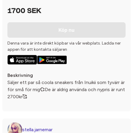
1700 SEK
Köp nu
Denna vara är inte direkt köpbar via vår webplats. Ladda ner
appen för att kontakta säljaren
Beskrivning
Säljer ett par så coola sneakers från Inuikii som tyvärr är
för små för mig💞De är aldrig använda och nypris är runt
2700kr🥰
stella.jarnemar