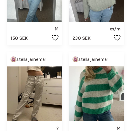
M
xs/m
150 SEK
230 SEK
stella.jarnemar
stella.jarnemar
?
M