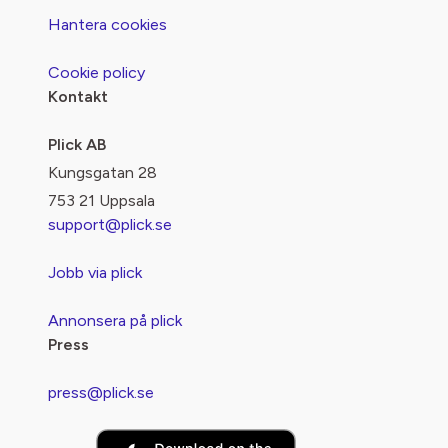
Hantera cookies
Cookie policy
Kontakt
Plick AB
Kungsgatan 28
753 21 Uppsala
support@plick.se
Jobb via plick
Annonsera på plick
Press
press@plick.se