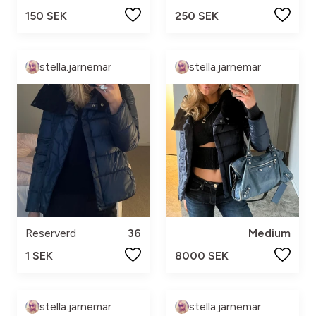
150 SEK
250 SEK
stella.jarnemar
stella.jarnemar
Reserverd
36
Medium
1 SEK
8000 SEK
stella.jarnemar
stella.jarnemar