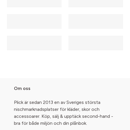
Om oss
Plick är sedan 2013 en av Sveriges största
nischmarknadsplatser för kläder, skor och
accessoarer. Köp, sälj & upptäck second-hand -
bra för både miljön och din plånbok.