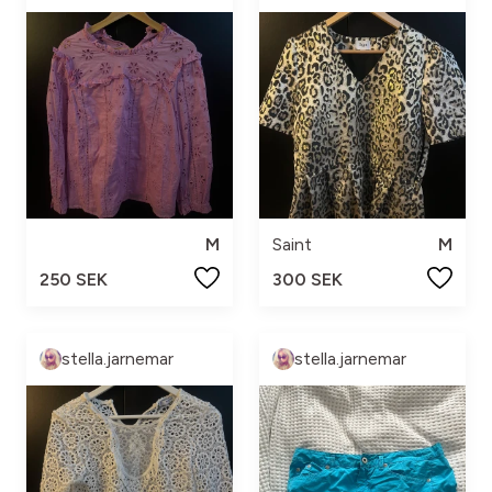
M
Saint
M
250 SEK
300 SEK
stella.jarnemar
stella.jarnemar