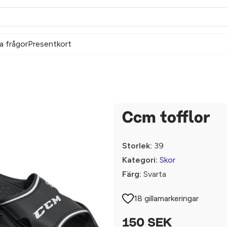
a frågor
Presentkort
Ccm tofflor
Storlek:
39
Kategori:
Skor
Färg:
Svarta
18 gillamarkeringar
150 SEK