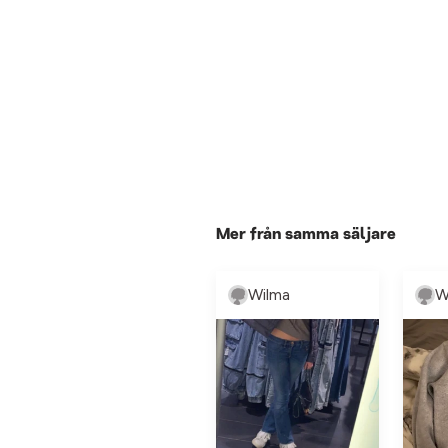
Mer från samma säljare
Wilma
W