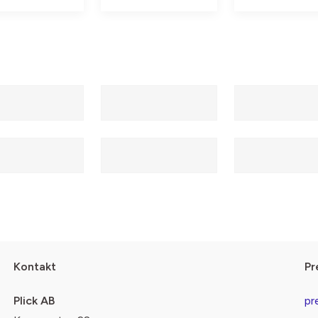
Kontakt
Pr
Plick AB
pr