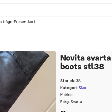
a frågor
Presentkort
Novita svarta
boots stl38
Storlek:
38
Kategori:
Skor
Märke:
Färg:
Svarta