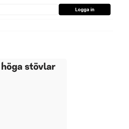
Logga in
 höga stövlar