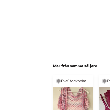
Mer från samma säljare
EvaStockholm
E