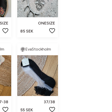
SIZE
ONESIZE
85 SEK
lm
EvaStockholm
7-38
37/38
55 SEK