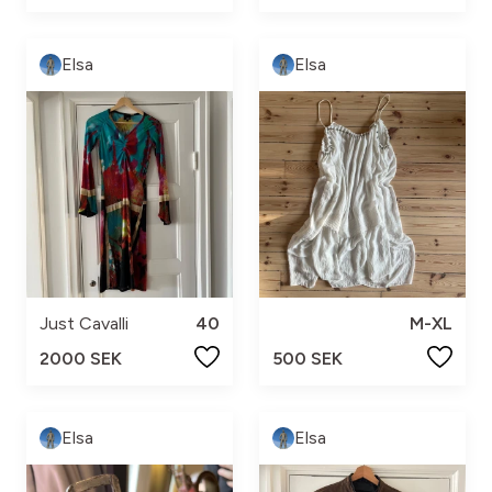
Elsa
Elsa
Just Cavalli
40
M-XL
2000 SEK
500 SEK
Elsa
Elsa