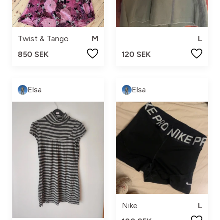
Twist & Tango
M
L
850 SEK
120 SEK
Elsa
Elsa
Nike
L