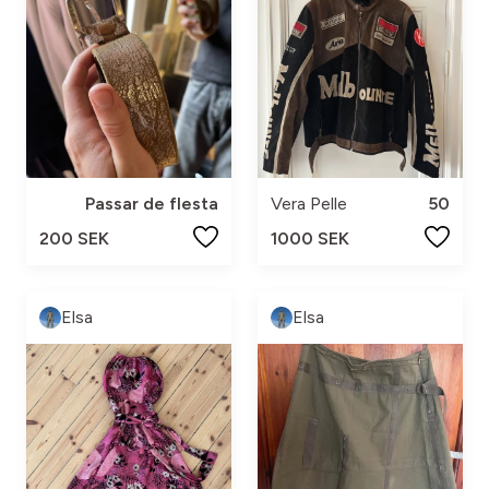
Passar de flesta
Vera Pelle
50
200 SEK
1000 SEK
Elsa
Elsa