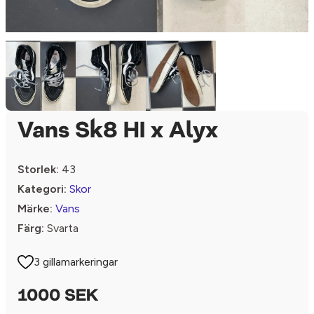
Vans Sk8 HI x Alyx
Storlek:
43
Kategori:
Skor
Märke:
Vans
Färg:
Svarta
3 gillamarkeringar
1000 SEK