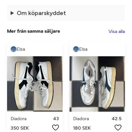
Om köparskyddet
Visa alla
Mer från samma säljare
Elsa
Elsa
Diadora
43
Diadora
42.5
350 SEK
180 SEK