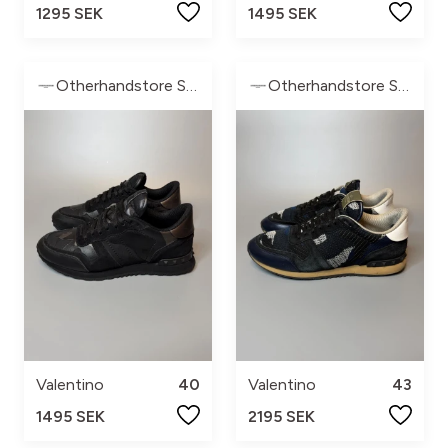
1295 SEK
1495 SEK
Otherhandstore Sweden
Otherhandstore Sweden
Valentino
40
Valentino
43
1495 SEK
2195 SEK