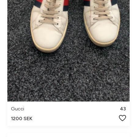
Gucci
43
1200 SEK