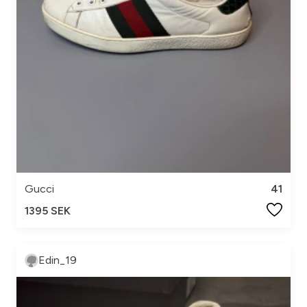
Gucci
41
1395 SEK
Edin_19