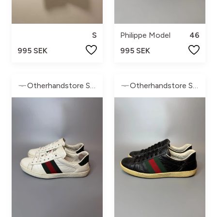
S
Philippe Model
46
995 SEK
995 SEK
Otherhandstore Sweden
Otherhandstore Sweden