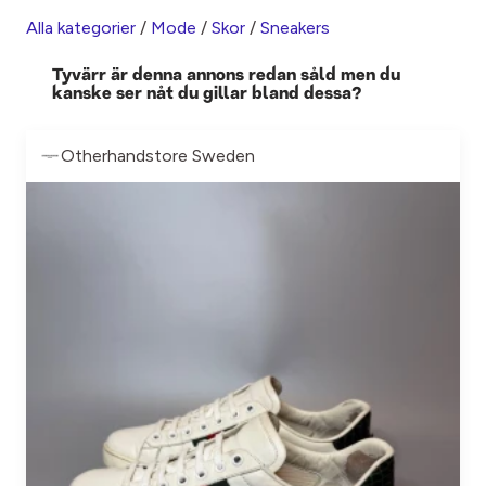
Alla kategorier
/
Mode
/
Skor
/
Sneakers
Tyvärr är denna annons redan såld men du
kanske ser nåt du gillar bland dessa?
Otherhandstore Sweden