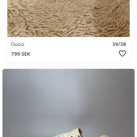
Gucci
39/38
799 SEK