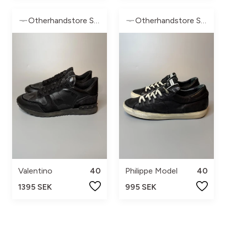
Otherhandstore Sweden
Otherhandstore Sweden
Valentino
40
Philippe Model
40
1395 SEK
995 SEK