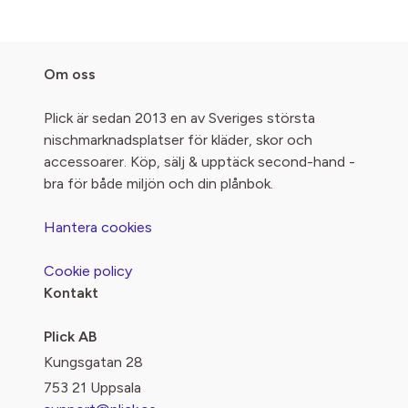
Om oss
Plick är sedan 2013 en av Sveriges största
nischmarknadsplatser för kläder, skor och
accessoarer. Köp, sälj & upptäck second-hand -
bra för både miljön och din plånbok.
Hantera cookies
Cookie policy
Kontakt
Plick AB
Kungsgatan 28
753 21 Uppsala