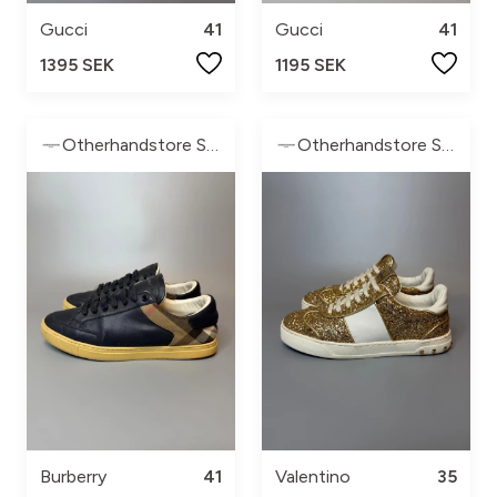
Gucci
41
Gucci
41
1395 SEK
1195 SEK
Otherhandstore Sweden
Otherhandstore Sweden
Burberry
41
Valentino
35