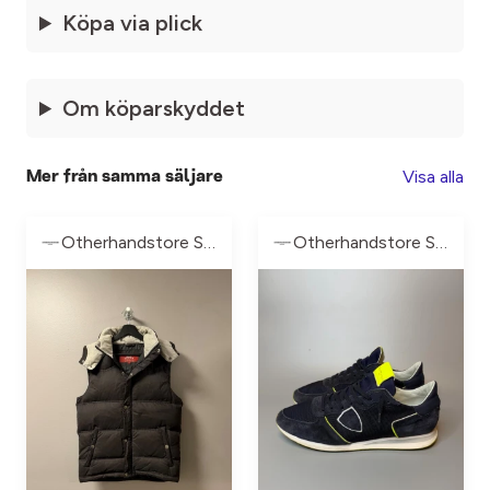
Köpa via plick
Om köparskyddet
Visa alla
Mer från samma säljare
Otherhandstore Sweden
Otherhandstore Sweden