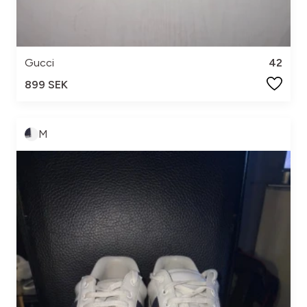
Gucci
42
899 SEK
M