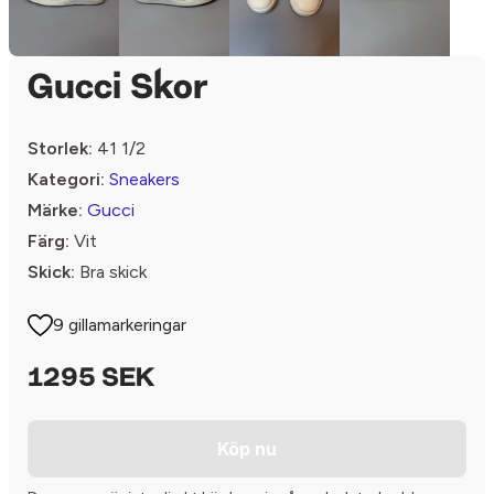
Gucci Skor
Storlek:
41 1/2
Kategori:
Sneakers
Märke:
Gucci
Färg:
Vit
Skick:
Bra skick
9 gillamarkeringar
1295 SEK
Köp nu