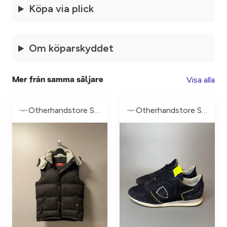
Köpa via plick
Om köparskyddet
Visa alla
Mer från samma säljare
Otherhandstore Sweden
Otherhandstore Sweden