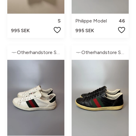
S
Philippe Model
46
995 SEK
995 SEK
Otherhandstore Sweden
Otherhandstore Sweden