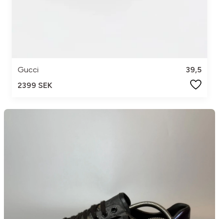
Gucci
39,5
2399 SEK