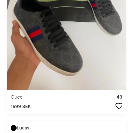
Gucci
43
1599 SEK
Lucas