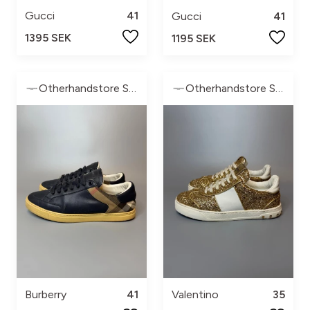
Gucci
41
Gucci
41
1395 SEK
1195 SEK
Otherhandstore Sweden
Otherhandstore Sweden
Burberry
41
Valentino
35