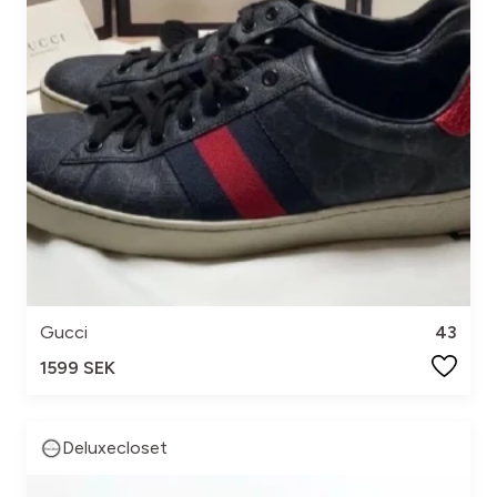
Gucci
43
1599 SEK
Deluxecloset