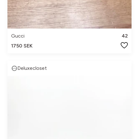
Gucci
42
1750 SEK
Deluxecloset