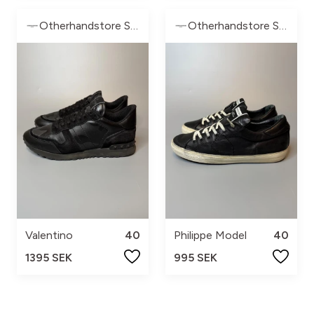
Otherhandstore Sweden
Otherhandstore Sweden
Valentino
40
Philippe Model
40
1395 SEK
995 SEK