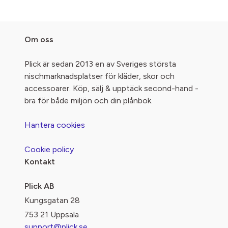
Om oss
Plick är sedan 2013 en av Sveriges största
nischmarknadsplatser för kläder, skor och
accessoarer. Köp, sälj & upptäck second-hand -
bra för både miljön och din plånbok.
Hantera cookies
Cookie policy
Kontakt
Plick AB
Kungsgatan 28
753 21 Uppsala
support@plick.se