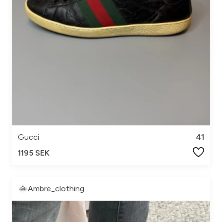
Gucci
41
1195 SEK
Ambre_clothing