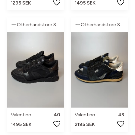
1295 SEK
1495 SEK
Otherhandstore Sweden
Otherhandstore Sweden
Valentino
40
Valentino
43
1495 SEK
2195 SEK