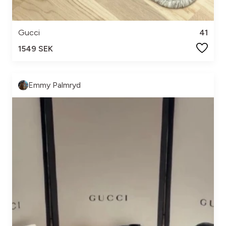
Gucci
41
1549 SEK
Emmy Palmryd