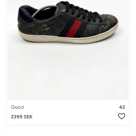
Gucci
42
2399 SEK