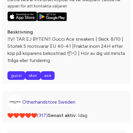
appen för att kontakta säljaren
Beskrivning
‼️VI TAR EJ BYTEN‼️ Gucci Ace sneakers | Skick: 8/10 |
Storlek 5 motsvarar EU 40-41 |Fraktar inom 24H efter
köp på köparens bekostnad 📦💨 | Hör av dig vid minsta
fråga eller fundering
gucci
skor
ace
Otherhandstore Sweden
(317)
Senast aktiv:
Idag