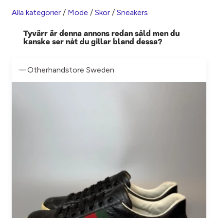
Alla kategorier
/
Mode
/
Skor
/
Sneakers
Tyvärr är denna annons redan såld men du
kanske ser nåt du gillar bland dessa?
Otherhandstore Sweden