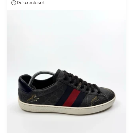
Deluxecloset