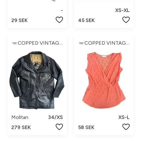
-
XS-XL
29 SEK
45 SEK
COPPED VINTAGE ☆
COPPED VINTAGE ☆
Molltan
34/XS
XS-L
279 SEK
58 SEK