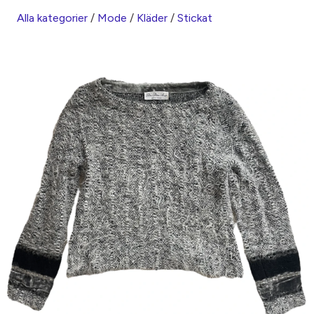
Alla kategorier
/
Mode
/
Kläder
/
Stickat