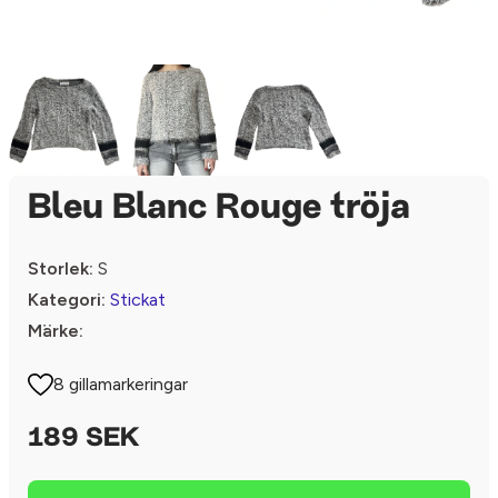
Bleu Blanc Rouge tröja
Storlek:
S
Kategori:
Stickat
Märke:
8 gillamarkeringar
189 SEK