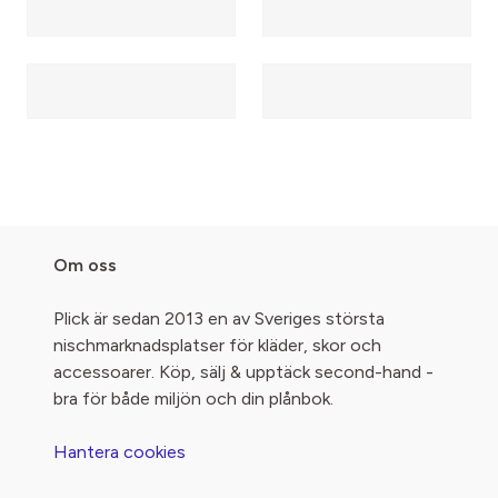
Om oss
Plick är sedan 2013 en av Sveriges största
nischmarknadsplatser för kläder, skor och
accessoarer. Köp, sälj & upptäck second-hand -
bra för både miljön och din plånbok.
Hantera cookies