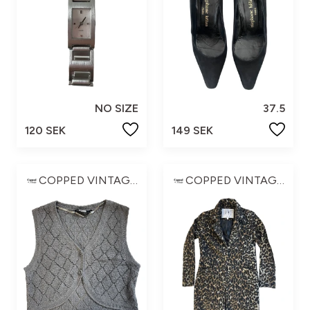
NO SIZE
37.5
120 SEK
149 SEK
COPPED VINTAGE ☆
COPPED VINTAGE ☆