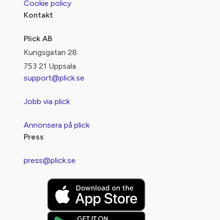
Cookie policy
Kontakt
Plick AB
Kungsgatan 28
753 21 Uppsala
support@plick.se
Jobb via plick
Annonsera på plick
Press
press@plick.se