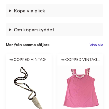
Köpa via plick
Om köparskyddet
Visa alla
Mer från samma säljare
COPPED VINTAGE ☆
COPPED VINTAGE ☆