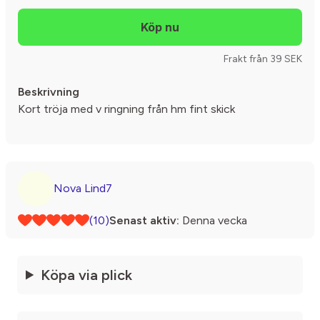
Frakt från 39 SEK
Beskrivning
Kort tröja med v ringning från hm fint skick
Nova Lind7
(10)
Senast aktiv:
Denna vecka
Köpa via plick