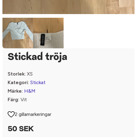
Stickad tröja
Storlek:
XS
Kategori:
Stickat
Märke:
H&M
Färg:
Vit
2 gillamarkeringar
50 SEK