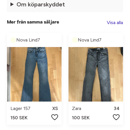
Om köparskyddet
Visa alla
Mer från samma säljare
Nova Lind7
Nova Lind7
Lager 157
XS
Zara
34
150 SEK
100 SEK