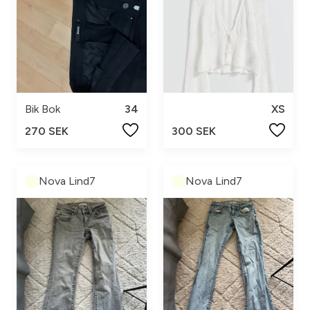
Bik Bok
34
XS
270 SEK
300 SEK
Nova Lind7
Nova Lind7