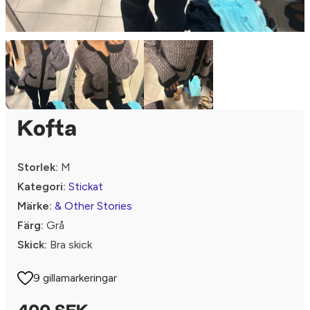
Kofta
Storlek:
M
Kategori:
Stickat
Märke:
& Other Stories
Färg:
Grå
Skick:
Bra skick
9 gillamarkeringar