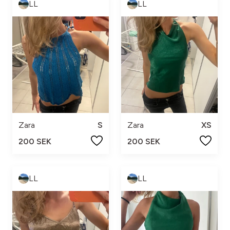
LL
LL
Zara
S
Zara
XS
200 SEK
200 SEK
LL
LL