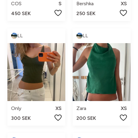
COS
S
Bershka
XS
450 SEK
250 SEK
LL
LL
Only
XS
Zara
XS
300 SEK
200 SEK