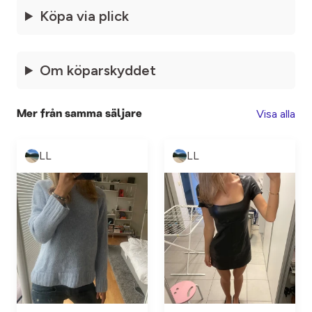
Köpa via plick
Om köparskyddet
Visa alla
Mer från samma säljare
LL
LL