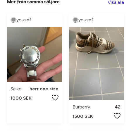
Visa alla
Mer från samma säljare
yousef
yousef
Seiko
herr one size
1000 SEK
Burberry
42
1500 SEK