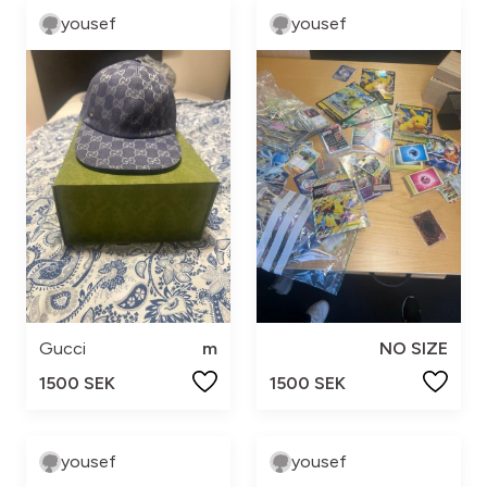
yousef
yousef
Gucci
m
NO SIZE
1500 SEK
1500 SEK
yousef
yousef