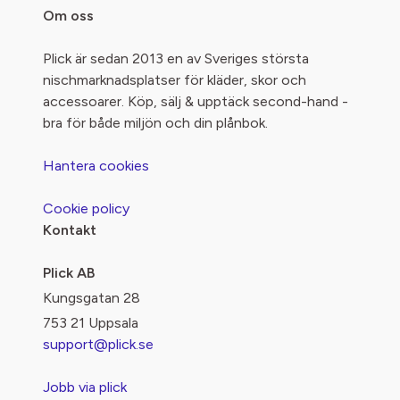
Om oss
Plick är sedan 2013 en av Sveriges största
nischmarknadsplatser för kläder, skor och
accessoarer. Köp, sälj & upptäck second-hand -
bra för både miljön och din plånbok.
Hantera cookies
Cookie policy
Kontakt
Plick AB
Kungsgatan 28
753 21 Uppsala
support@plick.se
Jobb via plick