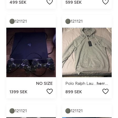
499 SEK
599 SEK
121121
121121
NO SIZE
Polo Ralph Lauren
herr m
1399 SEK
899 SEK
121121
121121