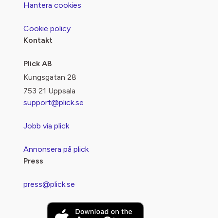
Hantera cookies
Cookie policy
Kontakt
Plick AB
Kungsgatan 28
753 21 Uppsala
support@plick.se
Jobb via plick
Annonsera på plick
Press
press@plick.se