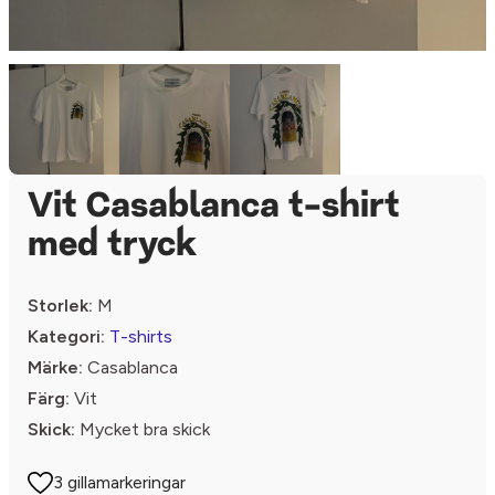
Vit Casablanca t-shirt
med tryck
Storlek:
M
Kategori:
T-shirts
Märke:
Casablanca
Färg:
Vit
Skick:
Mycket bra skick
3 gillamarkeringar