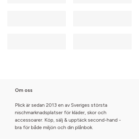
Om oss
Plick är sedan 2013 en av Sveriges största
nischmarknadsplatser för kläder, skor och
accessoarer. Köp, sälj & upptäck second-hand -
bra för både miljön och din plånbok.