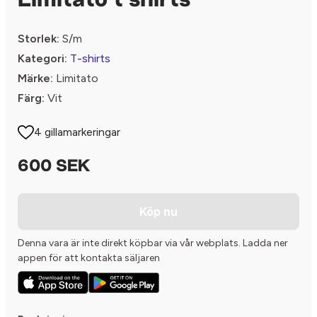
Limitato t shirts
Storlek:
S/m
Kategori:
T-shirts
Märke:
Limitato
Färg:
Vit
4 gillamarkeringar
600 SEK
Köp nu
Denna vara är inte direkt köpbar via vår webplats. Ladda ner
appen för att kontakta säljaren