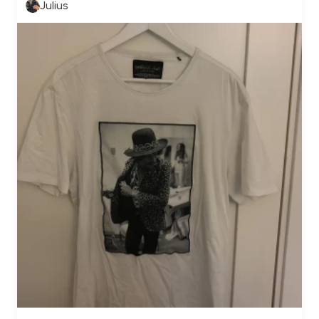
Julius