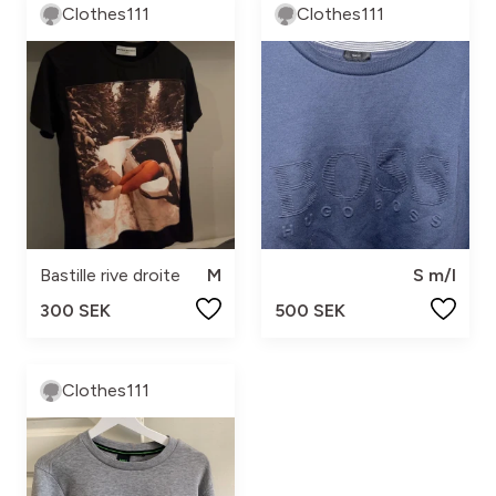
Clothes111
Clothes111
Bastille rive droite
M
S m/l
300 SEK
500 SEK
Clothes111