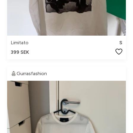
Limitato
S
399 SEK
Gurrasfashion