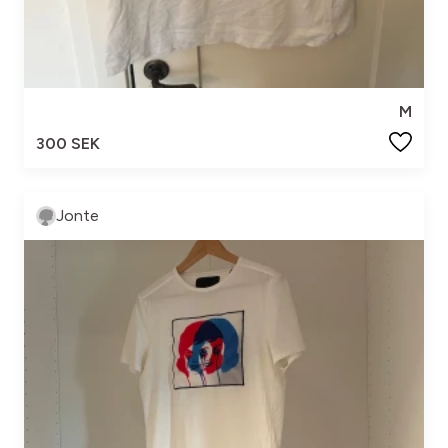
M
300 SEK
Jonte