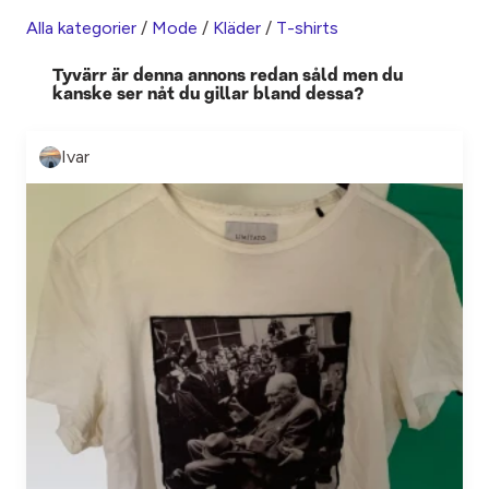
Alla kategorier
/
Mode
/
Kläder
/
T-shirts
Tyvärr är denna annons redan såld men du
kanske ser nåt du gillar bland dessa?
Ivar