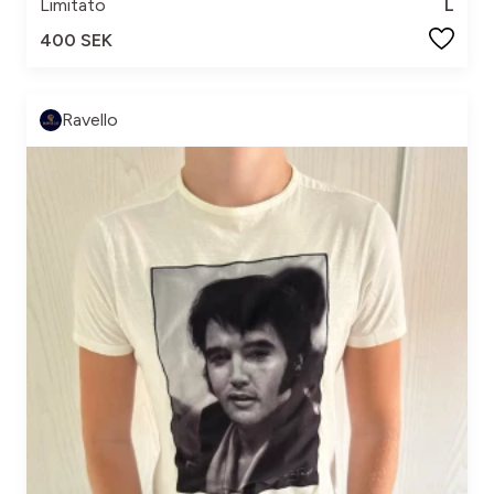
Limitato
L
400 SEK
Ravello