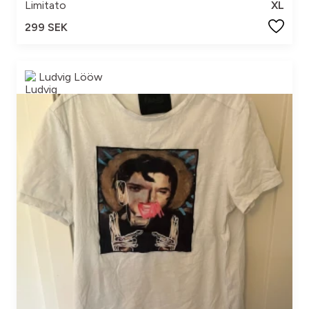
Limitato
XL
299 SEK
Ludvig Lööw