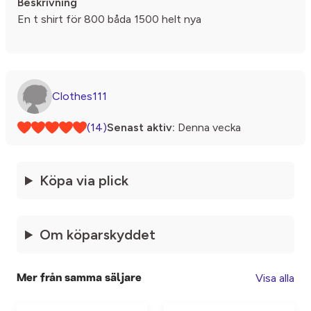
Beskrivning
En t shirt för 800 båda 1500 helt nya
Clothes111
(14)
Senast aktiv:
Denna vecka
Köpa via plick
Om köparskyddet
Visa alla
Mer från samma säljare