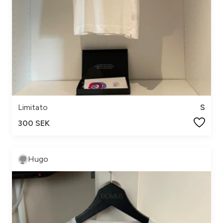
Limitato
S
300 SEK
Hugo