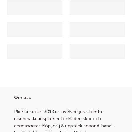
Om oss
Plick är sedan 2013 en av Sveriges största
nischmarknadsplatser för kläder, skor och
accessoarer. Köp, sälj & upptäck second-hand -