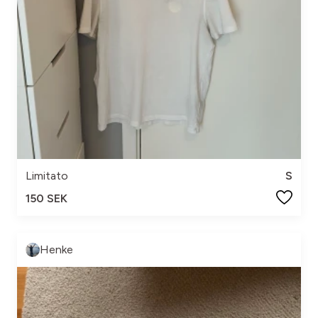
Limitato
S
150 SEK
Henke