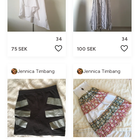
34
34
75 SEK
100 SEK
Jennica Timbang
Jennica Timbang