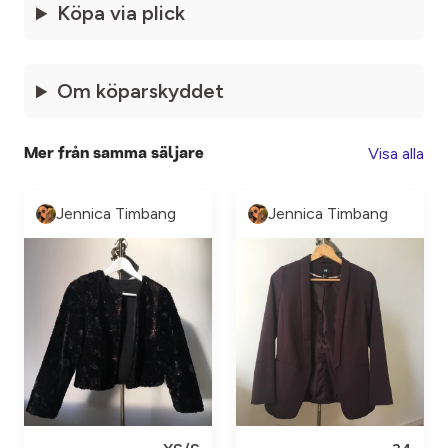
Köpa via plick
Om köparskyddet
Visa alla
Mer från samma säljare
Jennica Timbang
Jennica Timbang