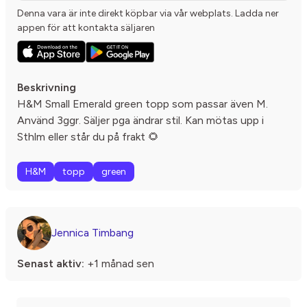
Denna vara är inte direkt köpbar via vår webplats. Ladda ner
appen för att kontakta säljaren
Beskrivning
H&M Small Emerald green topp som passar även M.
Använd 3ggr. Säljer pga ändrar stil. Kan mötas upp i
Sthlm eller står du på frakt 🌻
H&M
topp
green
Jennica Timbang
Senast aktiv:
+1 månad sen