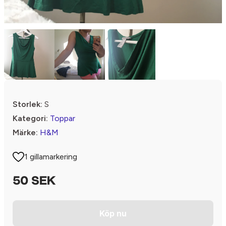
Storlek:
S
Kategori:
Toppar
Märke:
H&M
1 gillamarkering
50 SEK
Köp nu