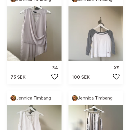
34
XS
75 SEK
100 SEK
Jennica Timbang
Jennica Timbang