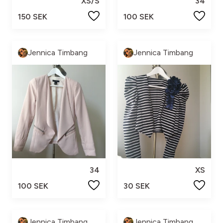
XS/S
34
150 SEK
100 SEK
Jennica Timbang
Jennica Timbang
34
XS
100 SEK
30 SEK
Jennica Timbang
Jennica Timbang