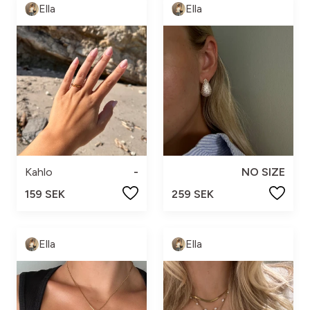
Ella
Ella
Kahlo
-
NO SIZE
159 SEK
259 SEK
Ella
Ella