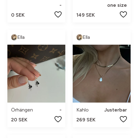
-
one size
0 SEK
149 SEK
Ella
Ella
Örhängen
-
Kahlo
Justerbar
20 SEK
269 SEK