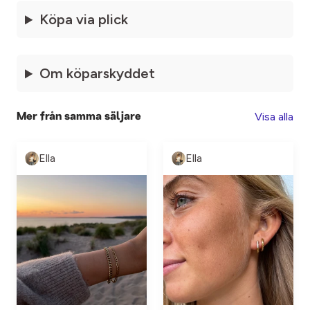
Köpa via plick
Om köparskyddet
Visa alla
Mer från samma säljare
Ella
Ella