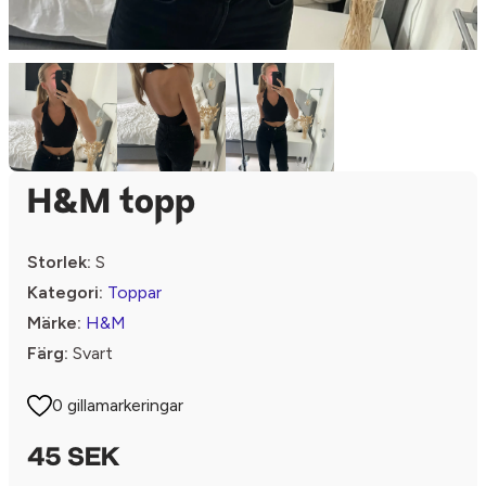
H&M topp
Storlek:
S
Kategori:
Toppar
Märke:
H&M
Färg:
Svart
0 gillamarkeringar
45 SEK