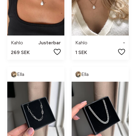
Kahlo
Justerbar
Kahlo
-
269 SEK
1 SEK
Ella
Ella