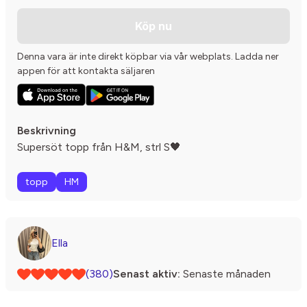
Köp nu
Denna vara är inte direkt köpbar via vår webplats. Ladda ner
appen för att kontakta säljaren
Beskrivning
Supersöt topp från H&M, strl S🖤
topp
HM
Ella
(380)
Senast aktiv:
Senaste månaden