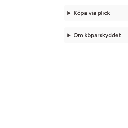
Köpa via plick
Om köparskyddet