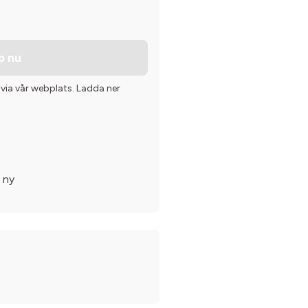
p nu
 via vår webplats. Ladda ner
 ny