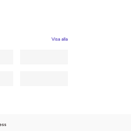
Visa alla
ess