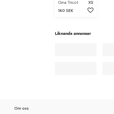
Gina Tricot
XS
160 SEK
Liknande annonser
Om oss