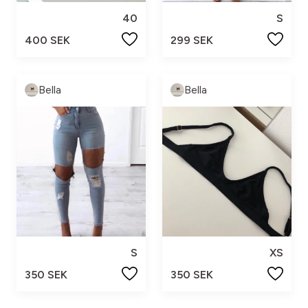
40
S
400 SEK
299 SEK
Bella
Bella
S
XS
350 SEK
350 SEK