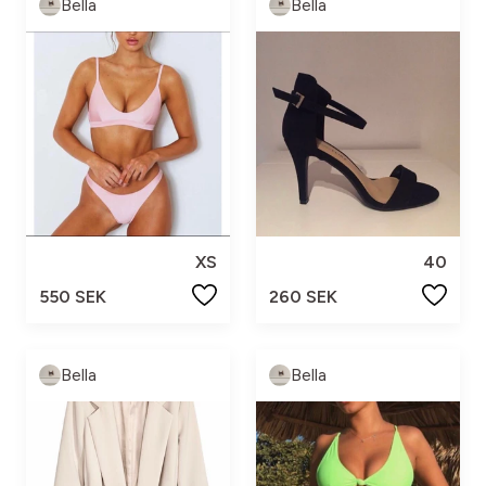
Bella
Bella
XS
40
550 SEK
260 SEK
Bella
Bella