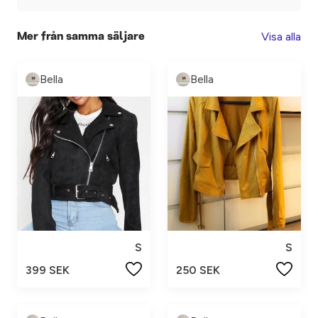
Visa alla
Mer från samma säljare
Bella
Bella
S
S
399 SEK
250 SEK