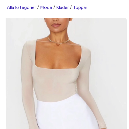
Alla kategorier
/
Mode
/
Kläder
/
Toppar