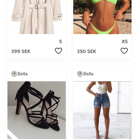
S
XS
399 SEK
350 SEK
Bella
Bella