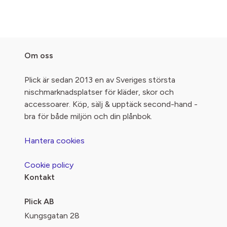
Om oss
Plick är sedan 2013 en av Sveriges största
nischmarknadsplatser för kläder, skor och
accessoarer. Köp, sälj & upptäck second-hand -
bra för både miljön och din plånbok.
Hantera cookies
Cookie policy
Kontakt
Plick AB
Kungsgatan 28