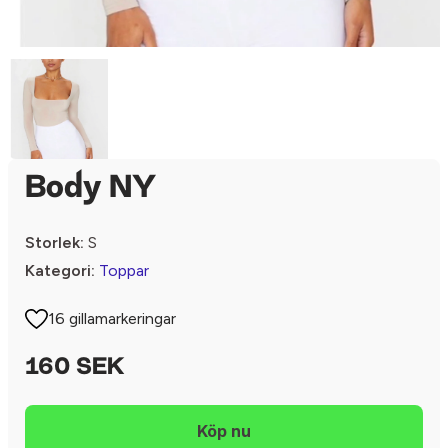
Body NY
Storlek:
S
Kategori:
Toppar
16 gillamarkeringar
160 SEK