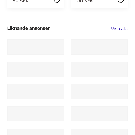
150 SEK
100 SEK
Visa alla
Liknande annonser