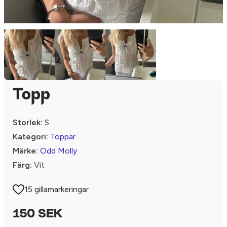
Topp
Storlek:
S
Kategori:
Toppar
Märke:
Odd Molly
Färg:
Vit
15 gillamarkeringar
150 SEK