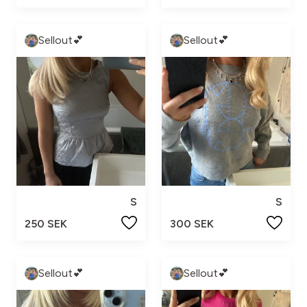
Sellout💕
Sellout💕
S
S
250 SEK
300 SEK
Sellout💕
Sellout💕