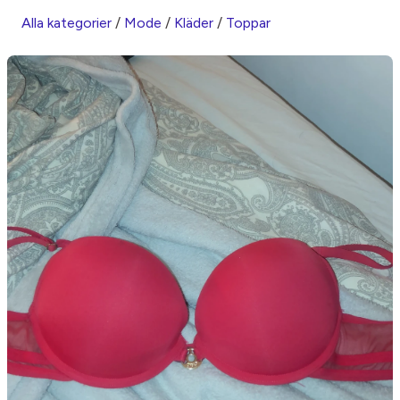
Alla kategorier
/
Mode
/
Kläder
/
Toppar