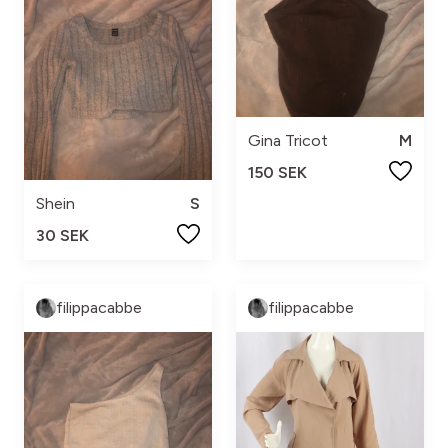
Gina Tricot
M
150 SEK
Shein
S
30 SEK
filippacabbe
filippacabbe