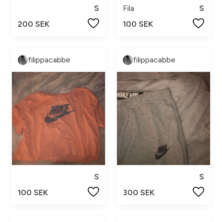
S
Fila
S
200 SEK
100 SEK
filippacabbe
filippacabbe
S
S
100 SEK
300 SEK