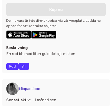
Köp nu
Denna vara är inte direkt köpbar via vår webplats. Ladda ner
appen för att kontakta säljaren
Beskrivning
En röd bh med liten guld detalj i mitten
Röd
BH
filippacabbe
Senast aktiv:
+1 månad sen