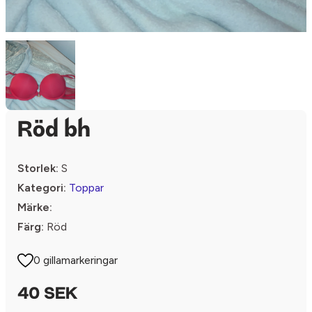
Röd bh
Storlek:
S
Kategori:
Toppar
Märke:
Färg:
Röd
0 gillamarkeringar
40 SEK