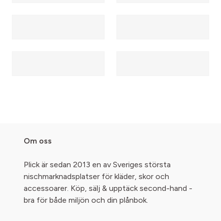
Om oss
Plick är sedan 2013 en av Sveriges största
nischmarknadsplatser för kläder, skor och
accessoarer. Köp, sälj & upptäck second-hand -
bra för både miljön och din plånbok.