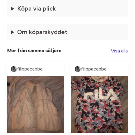
Köpa via plick
Om köparskyddet
Visa alla
Mer från samma säljare
filippacabbe
filippacabbe