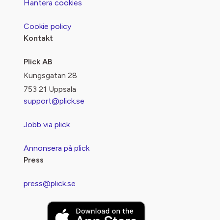
Hantera cookies
Cookie policy
Kontakt
Plick AB
Kungsgatan 28
753 21 Uppsala
support@plick.se
Jobb via plick
Annonsera på plick
Press
press@plick.se