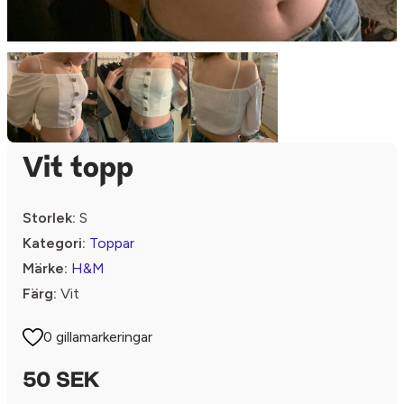
Vit topp
Storlek:
S
Kategori:
Toppar
Märke:
H&M
Färg:
Vit
0 gillamarkeringar
50 SEK