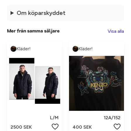
Om köparskyddet
Visa alla
Mer från samma säljare
Kläder!
Kläder!
L/M
12A/152
2500 SEK
400 SEK