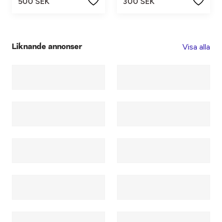
500 SEK
300 SEK
Visa alla
Liknande annonser