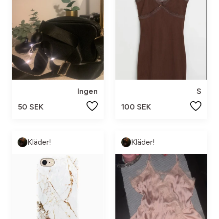
Ingen
S
50 SEK
100 SEK
Kläder!
Kläder!