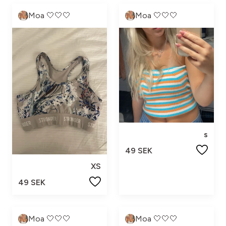
Moa 🤍🤍🤍
Moa 🤍🤍🤍
s
49 SEK
XS
49 SEK
Moa 🤍🤍🤍
Moa 🤍🤍🤍