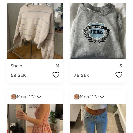
Shein
M
S
59 SEK
79 SEK
Moa 🤍🤍🤍
Moa 🤍🤍🤍