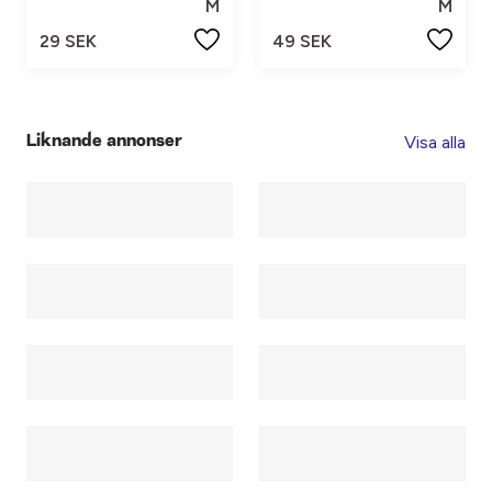
M
M
29 SEK
49 SEK
Visa alla
Liknande annonser