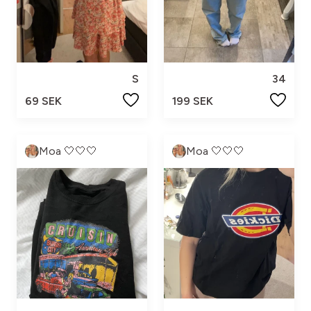
S
34
69 SEK
199 SEK
Moa 🤍🤍🤍
Moa 🤍🤍🤍