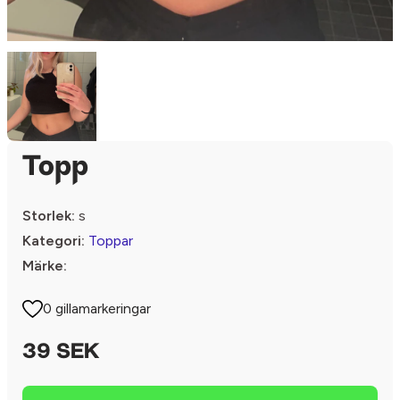
Topp
Storlek:
s
Kategori:
Toppar
Märke:
0 gillamarkeringar
39 SEK