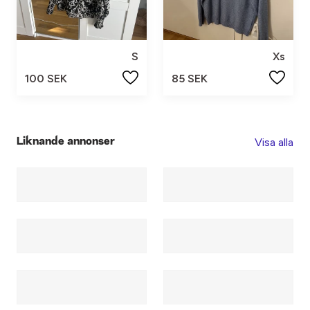
S
Xs
100 SEK
85 SEK
Visa alla
Liknande annonser