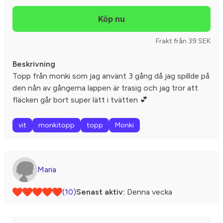
Frakt från 39 SEK
Beskrivning
Topp från monki som jag använt 3 gång då jag spillde på
den nån av gångerna lappen är trasig och jag tror att
fläcken går bort super lätt i tvätten 💕
vit
monkitopp
topp
Monki
Maria
(10)
Senast aktiv:
Denna vecka