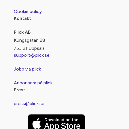
Cookie policy
Kontakt
Plick AB
Kungsgatan 28
753 21 Uppsala
support@plick.se
Jobb via plick
Annonsera på plick
Press
press@plick.se