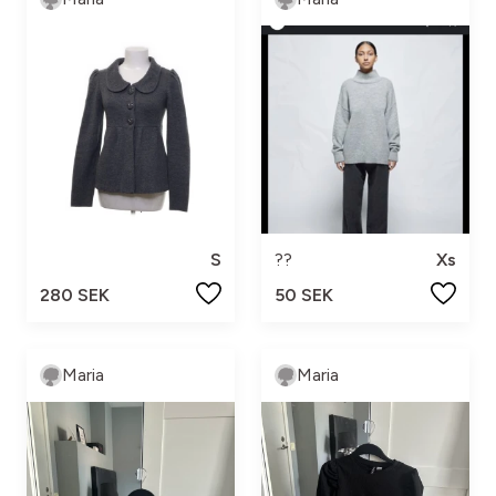
S
??
Xs
280 SEK
50 SEK
Maria
Maria