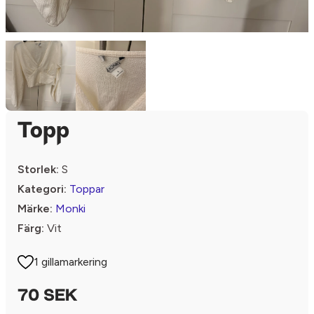
Topp
Storlek:
S
Kategori:
Toppar
Märke:
Monki
Färg:
Vit
1 gillamarkering
70 SEK