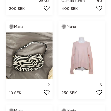
25/32
Camilla tuhlin
40
200 SEK
400 SEK
Maria
Maria
?
S
10 SEK
250 SEK
Maria
Maria