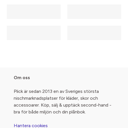
Om oss
Plick är sedan 2013 en av Sveriges största
nischmarknadsplatser för kläder, skor och
accessoarer. Köp, sälj & upptäck second-hand -
bra för både miljön och din plånbok.
Hantera cookies