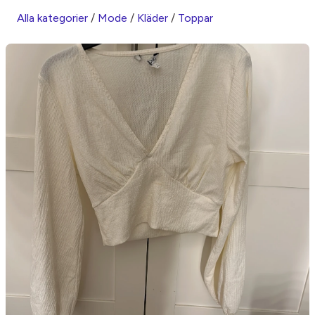
Alla kategorier
/
Mode
/
Kläder
/
Toppar