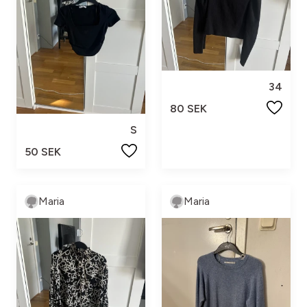
34
80 SEK
S
50 SEK
Maria
Maria