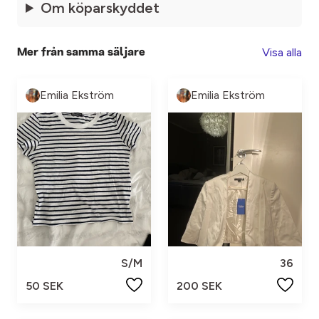
Om köparskyddet
Visa alla
Mer från samma säljare
Emilia Ekström
Emilia Ekström
S/M
36
50 SEK
200 SEK