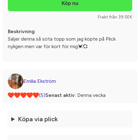
Frakt från 39 SEK
Beskrivning
Säljer denna så söta topp som jag köpte på Plick
nyligen men var för kort för mig💓💞
Emilia Ekström
(5)
Senast aktiv:
Denna vecka
Köpa via plick