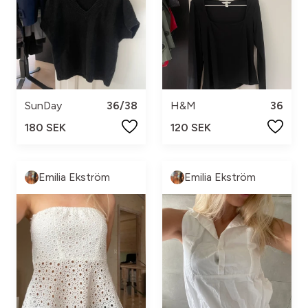
SunDay
36/38
H&M
36
180 SEK
120 SEK
Emilia Ekström
Emilia Ekström