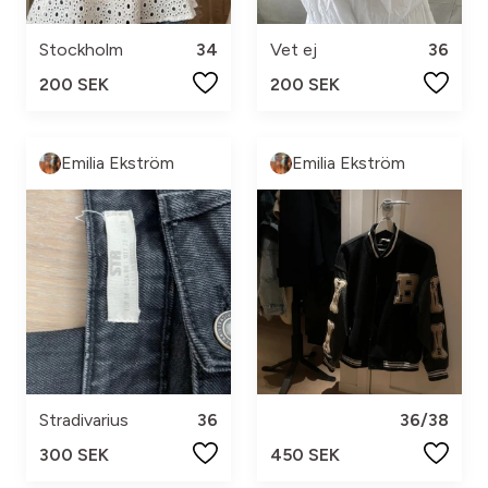
Stockholm
34
Vet ej
36
200 SEK
200 SEK
Emilia Ekström
Emilia Ekström
Stradivarius
36
36/38
300 SEK
450 SEK