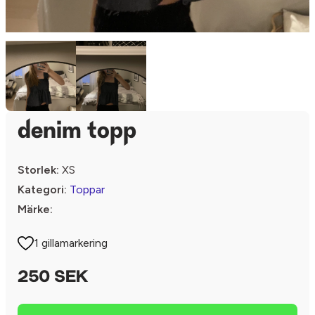
denim topp
Storlek:
XS
Kategori:
Toppar
Märke:
1 gillamarkering
250 SEK