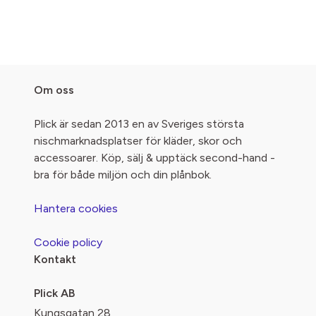
Om oss
Plick är sedan 2013 en av Sveriges största
nischmarknadsplatser för kläder, skor och
accessoarer. Köp, sälj & upptäck second-hand -
bra för både miljön och din plånbok.
Hantera cookies
Cookie policy
Kontakt
Plick AB
Kungsgatan 28