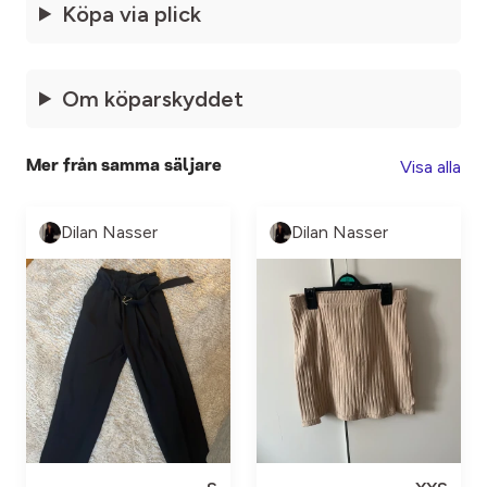
Köpa via plick
Om köparskyddet
Visa alla
Mer från samma säljare
Dilan Nasser
Dilan Nasser