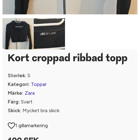
Kort croppad ribbad topp
Storlek:
S
Kategori:
Toppar
Märke:
Zara
Färg:
Svart
Skick:
Mycket bra skick
1 gillamarkering