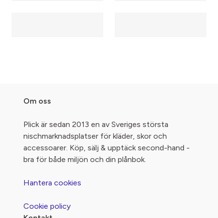
Om oss
Plick är sedan 2013 en av Sveriges största
nischmarknadsplatser för kläder, skor och
accessoarer. Köp, sälj & upptäck second-hand -
bra för både miljön och din plånbok.
Hantera cookies
Cookie policy
Kontakt