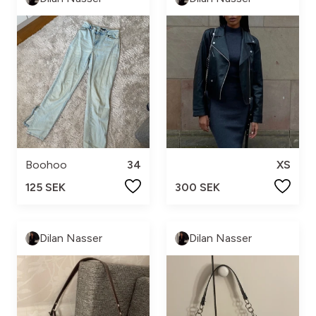
Boohoo
34
XS
125 SEK
300 SEK
Dilan Nasser
Dilan Nasser