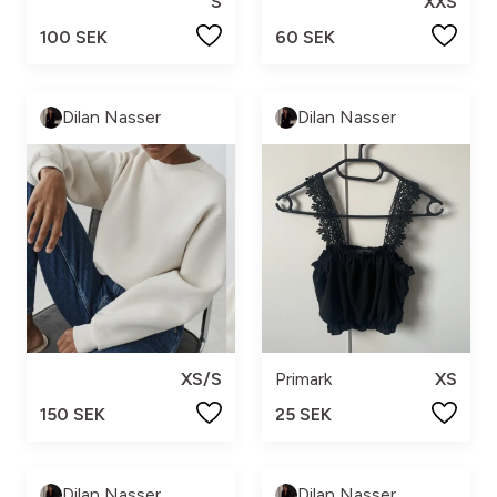
S
XXS
100 SEK
60 SEK
Dilan Nasser
Dilan Nasser
XS/S
Primark
XS
150 SEK
25 SEK
Dilan Nasser
Dilan Nasser