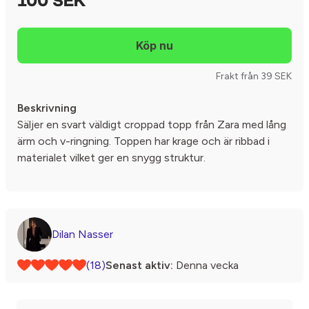
100 SEK
Frakt från 39 SEK
Beskrivning
Säljer en svart väldigt croppad topp från Zara med lång
ärm och v-ringning. Toppen har krage och är ribbad i
materialet vilket ger en snygg struktur.
Dilan Nasser
(18)
Senast aktiv:
Denna vecka