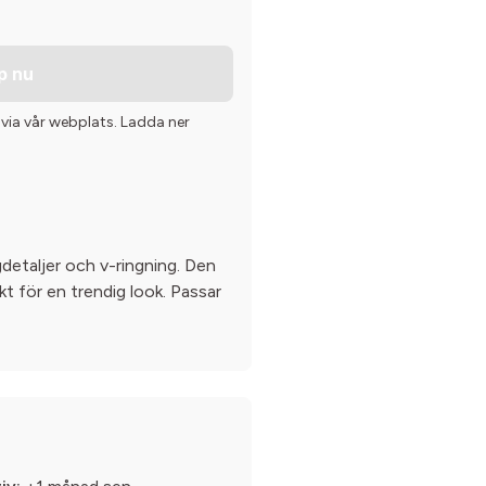
p nu
 via vår webplats. Ladda ner
etaljer och v-ringning. Den
t för en trendig look. Passar