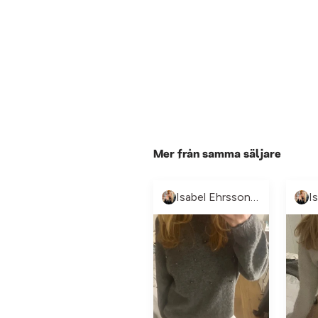
Mer från samma säljare
Isabel Ehrsson💝