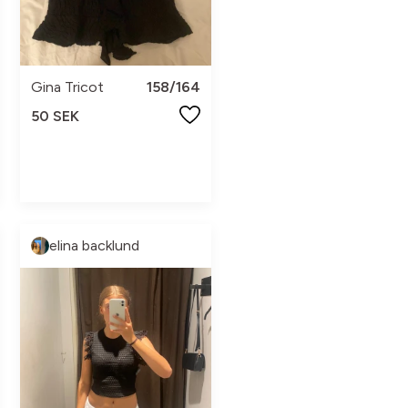
Gina Tricot
158/164
50 SEK
elina backlund