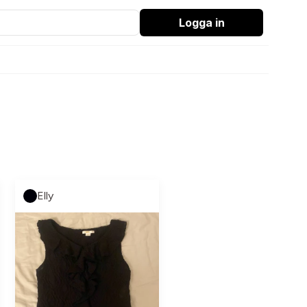
Logga in
Elly