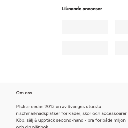
Liknande annonser
Om oss
Plick är sedan 2013 en av Sveriges största
nischmarknadsplatser för kläder, skor och accessoarer.
Köp, sälj & upptäck second-hand - bra för både miljön
och din plånbok.