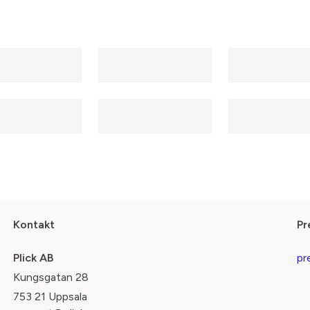
Kontakt
Pr
Plick AB
pr
Kungsgatan 28
753 21 Uppsala