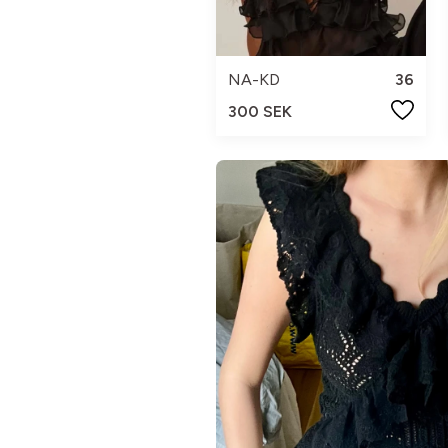
NA-KD
36
300 SEK