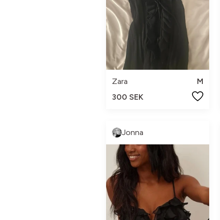
Zara
M
300 SEK
Jonna