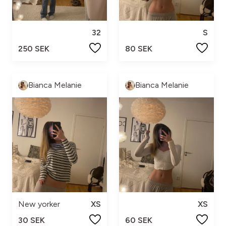
32
S
250 SEK
80 SEK
Bianca Melanie
Bianca Melanie
New yorker
XS
XS
30 SEK
60 SEK