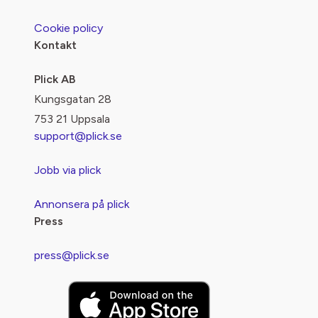
Cookie policy
Kontakt
Plick AB
Kungsgatan 28
753 21 Uppsala
support@plick.se
Jobb via plick
Annonsera på plick
Press
press@plick.se