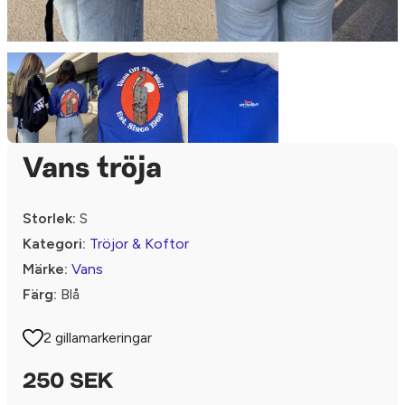
Vans tröja
Storlek:
S
Kategori:
Tröjor & Koftor
Märke:
Vans
Färg:
Blå
2 gillamarkeringar
250 SEK