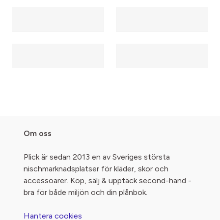
Om oss
Plick är sedan 2013 en av Sveriges största
nischmarknadsplatser för kläder, skor och
accessoarer. Köp, sälj & upptäck second-hand -
bra för både miljön och din plånbok.
Hantera cookies