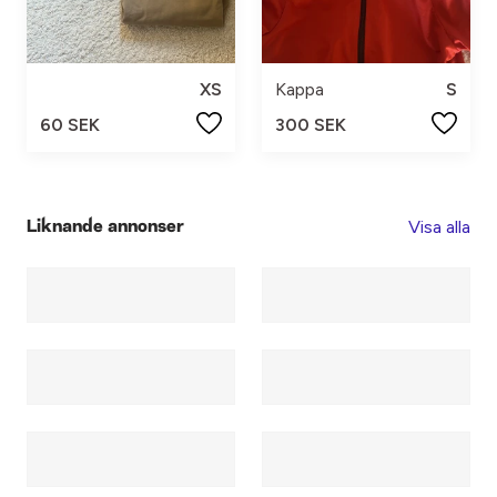
XS
Kappa
S
60 SEK
300 SEK
Visa alla
Liknande annonser