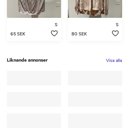
S
S
65 SEK
80 SEK
Visa alla
Liknande annonser