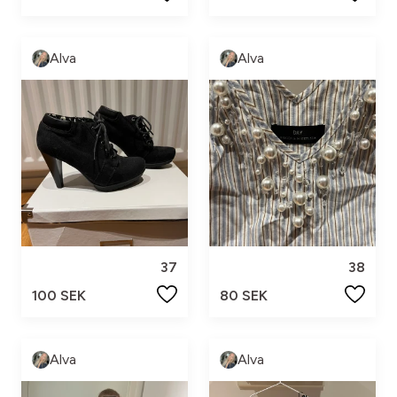
Alva
Alva
37
38
100 SEK
80 SEK
Alva
Alva