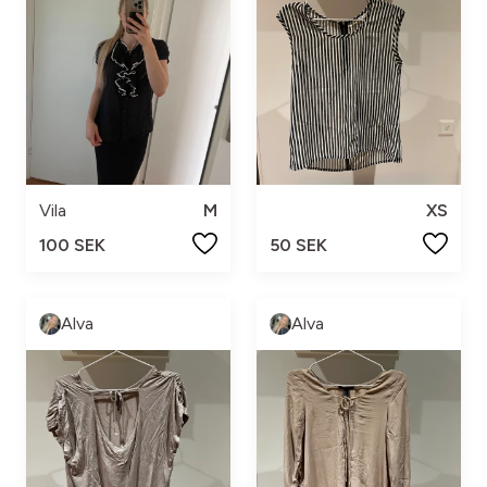
Vila
M
XS
100 SEK
50 SEK
Alva
Alva