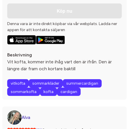
Köp nu
Denna vara är inte direkt köpbar via vår webplats. Ladda ner
appen för att kontakta säljaren
Beskrivning
Vit kofta, kommer inte ihåg vart den är ifrån. Den är
längre där fram och kortare baktill
vitkofta
sommarkläder
summercardigan
sommarkofta
kofta
cardigan
Alva