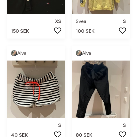
XS
Svea
S
150 SEK
100 SEK
Alva
Alva
S
S
40 SEK
80 SEK