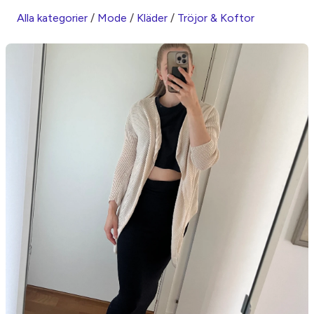
Alla kategorier
/
Mode
/
Kläder
/
Tröjor & Koftor