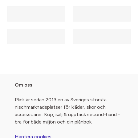
Om oss
Plick är sedan 2013 en av Sveriges största
nischmarknadsplatser för kläder, skor och
accessoarer. Köp, sälj & upptäck second-hand -
bra för både miljön och din plånbok.
Hantera cookies