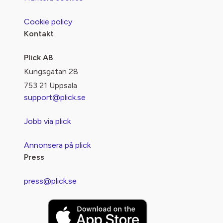
Cookie policy
Kontakt
Plick AB
Kungsgatan 28
753 21 Uppsala
support@plick.se
Jobb via plick
Annonsera på plick
Press
press@plick.se