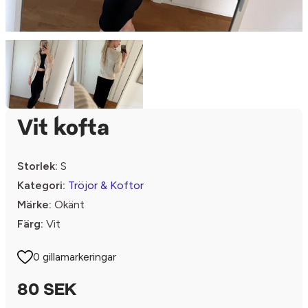
Vit kofta
Storlek:
S
Kategori:
Tröjor & Koftor
Märke:
Okänt
Färg:
Vit
0 gillamarkeringar
80 SEK