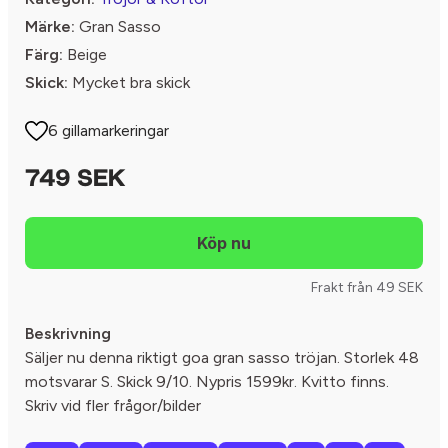
Märke:
Gran Sasso
Färg:
Beige
Skick:
Mycket bra skick
6 gillamarkeringar
749 SEK
Frakt från 49 SEK
Beskrivning
Säljer nu denna riktigt goa gran sasso tröjan. Storlek 48
motsvarar S. Skick 9/10. Nypris 1599kr. Kvitto finns.
Skriv vid fler frågor/bilder