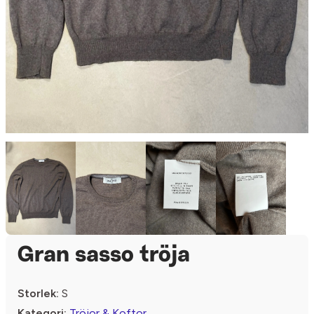
Gran sasso tröja
Storlek:
S
Kategori:
Tröjor & Koftor