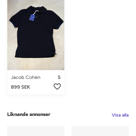
Jacob Cohën
S
899 SEK
Visa alla
Liknande annonser