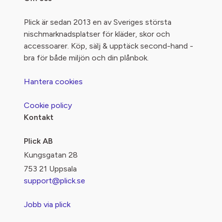
Plick är sedan 2013 en av Sveriges största
nischmarknadsplatser för kläder, skor och
accessoarer. Köp, sälj & upptäck second-hand -
bra för både miljön och din plånbok.
Hantera cookies
Cookie policy
Kontakt
Plick AB
Kungsgatan 28
753 21 Uppsala
support@plick.se
Jobb via plick