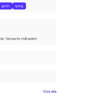
grich
ljung
iv:
Senaste månaden
Visa alla