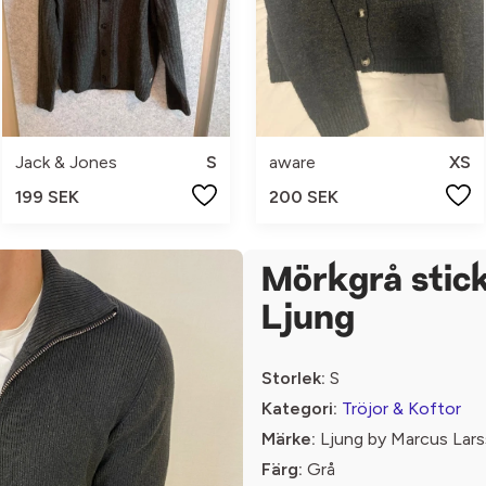
Jack & Jones
S
aware
XS
199 SEK
200 SEK
Mörkgrå stick
Ljung
Storlek:
S
Kategori:
Tröjor & Koftor
Märke:
Ljung by Marcus Lar
Färg:
Grå