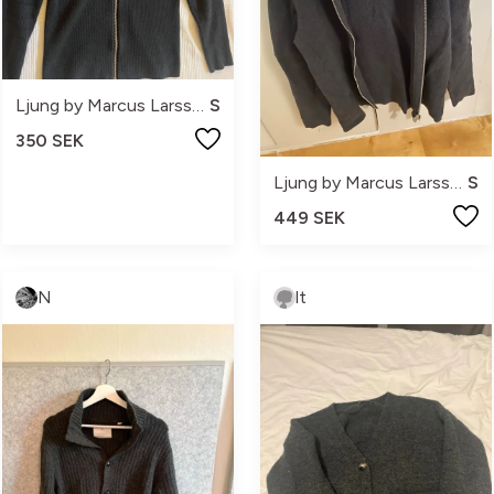
Ljung by Marcus Larsson
S
350 SEK
Ljung by Marcus Larsson
S
449 SEK
N
lt