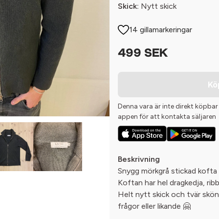
Skick:
Nytt skick
14 gillamarkeringar
499 SEK
Kö
Denna vara är inte direkt köpbar
appen för att kontakta säljaren
Beskrivning
Snygg mörkgrå stickad kofta
Koftan har hel dragkedja, rib
Helt nytt skick och tvär skön 
frågor eller likande 🤗