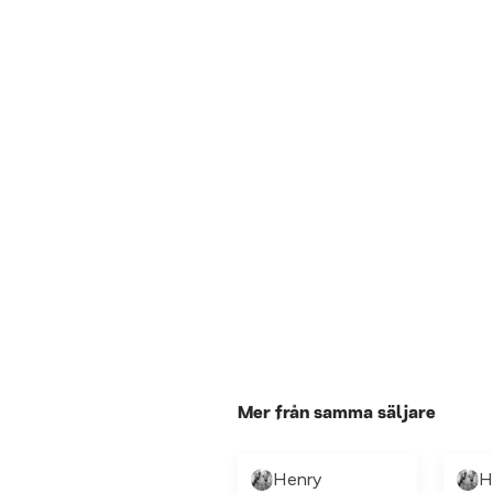
Mer från samma säljare
Henry
H