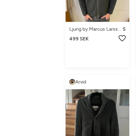
Ljung by Marcus Larsson
S
499 SEK
Arvid