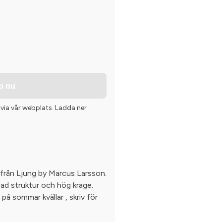
p nu
 via vår webplats. Ladda ner
 från Ljung by Marcus Larsson.
bad struktur och hög krage.
på sommar kvällar , skriv för