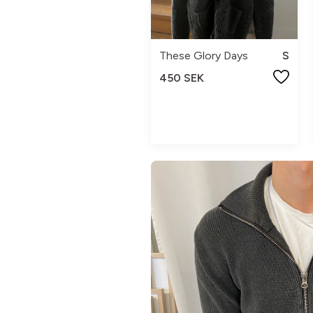
These Glory Days
S
450 SEK