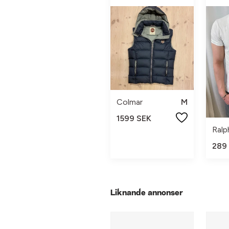
Colmar
M
1599 SEK
Ralp
289
Liknande annonser