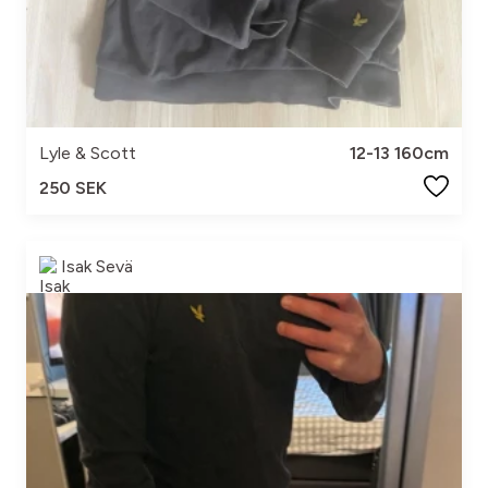
Lyle & Scott
12-13 160cm
250 SEK
Isak Sevä