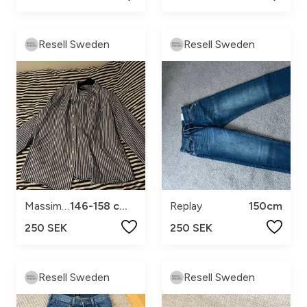
Resell Sweden
Resell Sweden
Massimo Dutti
146-158 cm (11-12 år)
Replay
150cm
250 SEK
250 SEK
Resell Sweden
Resell Sweden