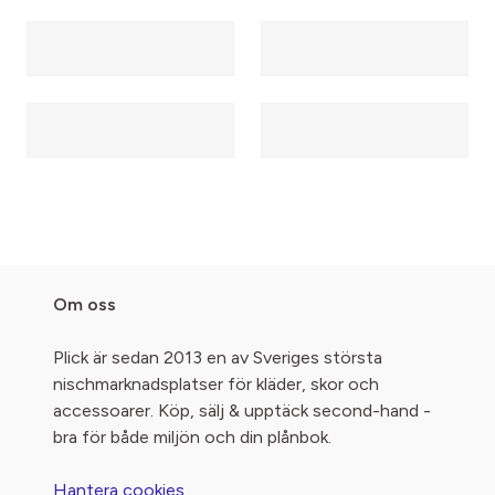
Om oss
Plick är sedan 2013 en av Sveriges största
nischmarknadsplatser för kläder, skor och
accessoarer. Köp, sälj & upptäck second-hand -
bra för både miljön och din plånbok.
Hantera cookies