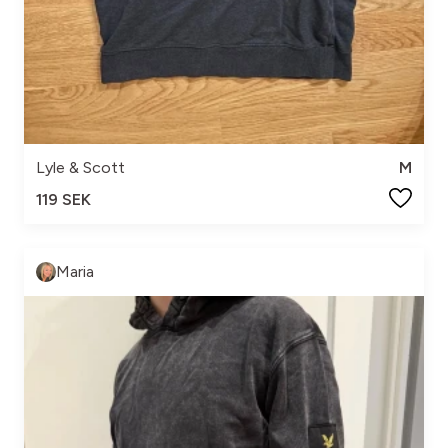
Lyle & Scott
M
119 SEK
Maria