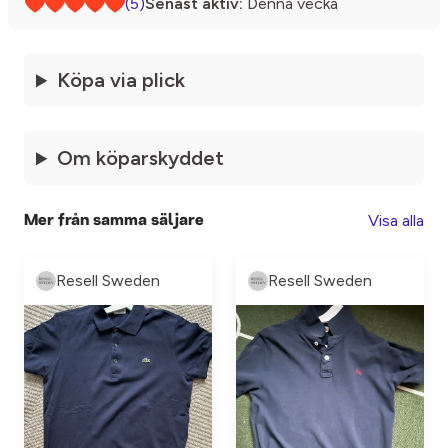
(5)
Senast aktiv:
Denna vecka
Köpa via plick
Om köparskyddet
Visa alla
Mer från samma säljare
Resell Sweden
Resell Sweden