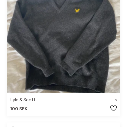
Lyle & Scott
s
100 SEK