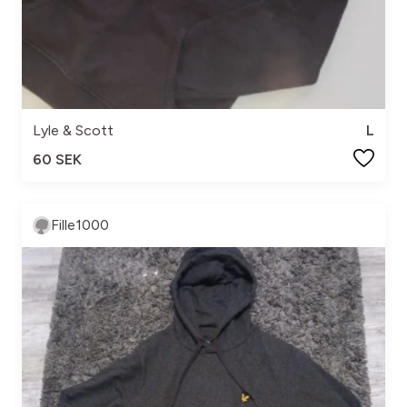
Lyle & Scott
L
60 SEK
Fille1000