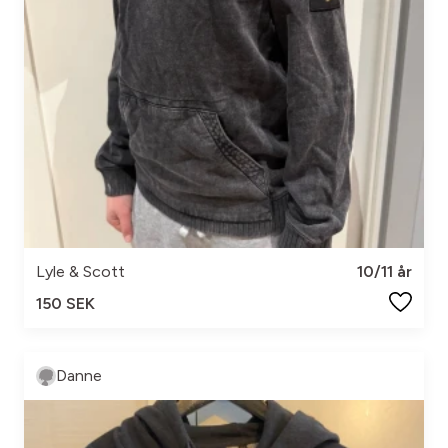
Lyle & Scott
10/11 år
150 SEK
Danne