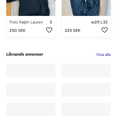
Polo Ralph Lauren
S
w29 L32
250 SEK
225 SEK
Visa alla
Liknande annonser