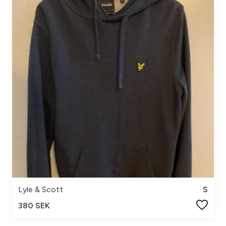
Lyle & Scott
S
380 SEK