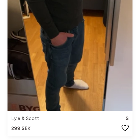
Lyle & Scott
S
299 SEK