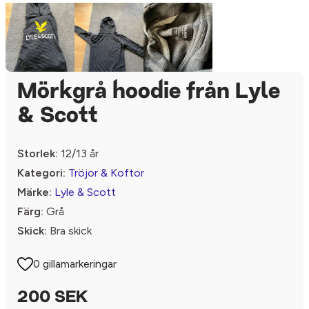
Mörkgrå hoodie från Lyle
& Scott
Storlek:
12/13 år
Kategori:
Tröjor & Koftor
Märke:
Lyle & Scott
Färg:
Grå
Skick:
Bra skick
0 gillamarkeringar
200 SEK