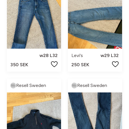
w28 L32
Levi's
w29 L32
350 SEK
250 SEK
Resell Sweden
Resell Sweden