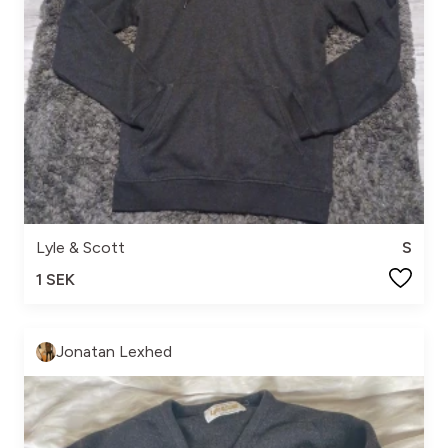
Lyle & Scott
S
1 SEK
Jonatan Lexhed