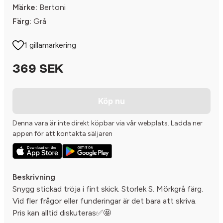
Märke:
Bertoni
Färg:
Grå
1 gillamarkering
369 SEK
Köp nu
Denna vara är inte direkt köpbar via vår webplats. Ladda ner
appen för att kontakta säljaren
Beskrivning
Snygg stickad tröja i fint skick. Storlek S. Mörkgrå färg.
Vid fler frågor eller funderingar är det bara att skriva.
Pris kan alltid diskuteras✅🤩