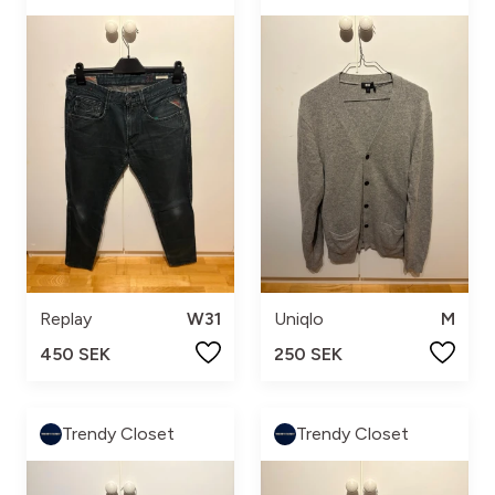
Replay
W31
Uniqlo
M
450 SEK
250 SEK
Trendy Closet
Trendy Closet