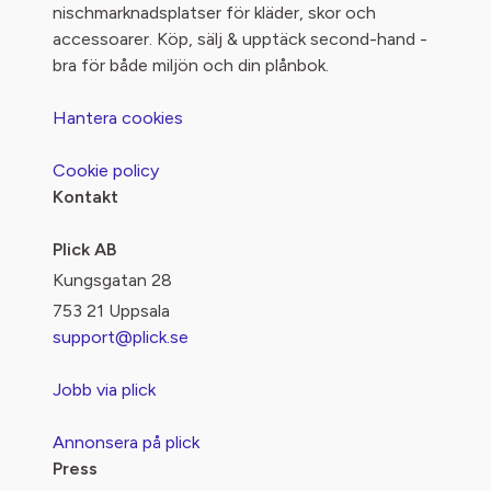
nischmarknadsplatser för kläder, skor och
accessoarer. Köp, sälj & upptäck second-hand -
bra för både miljön och din plånbok.
Hantera cookies
Cookie policy
Kontakt
Plick AB
Kungsgatan 28
753 21 Uppsala
support@plick.se
Jobb via plick
Annonsera på plick
Press