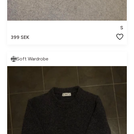
S
399 SEK
Soft Wardrobe