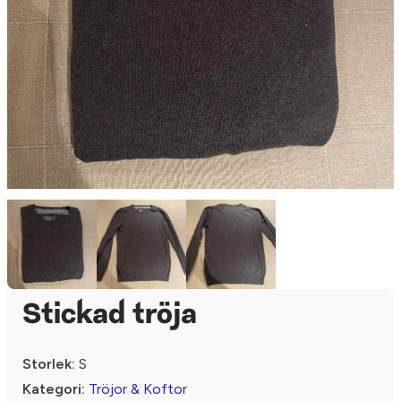
Stickad tröja
Storlek:
S
Kategori:
Tröjor & Koftor