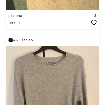
pier one
S
99 SEK
AN Fashion