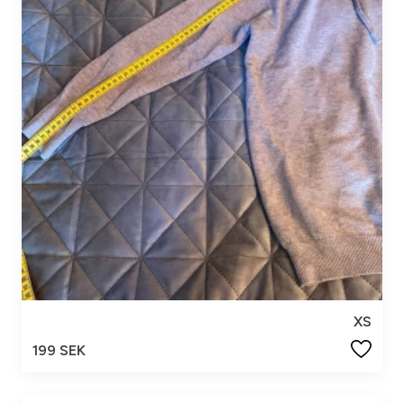
XS
199 SEK