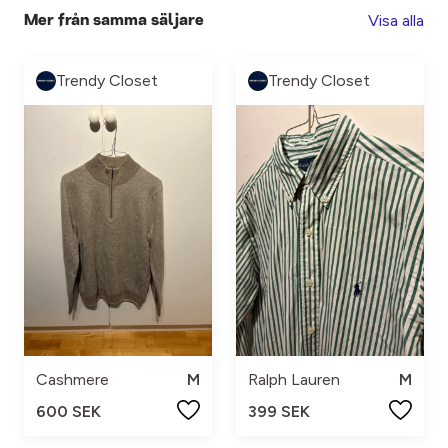
Visa alla
Mer från samma säljare
Trendy Closet
Trendy Closet
Cashmere
M
Ralph Lauren
M
600 SEK
399 SEK