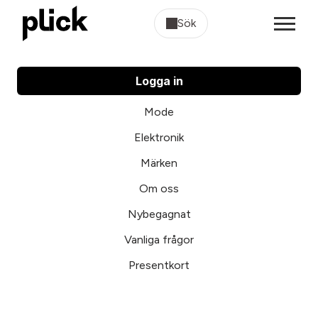
Sök
Logga in
Mode
Elektronik
Märken
Om oss
Nybegagnat
Vanliga frågor
Presentkort