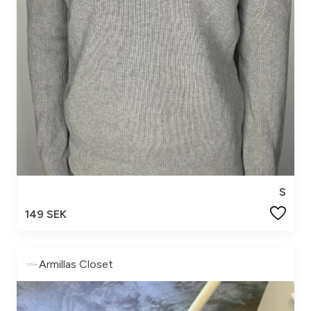
S
149 SEK
Armillas Closet