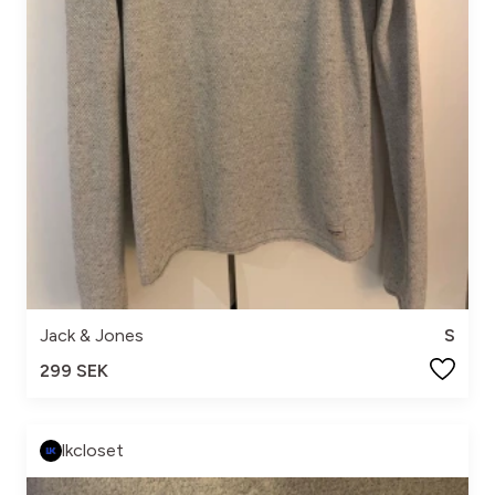
Jack & Jones
S
299 SEK
lkcloset