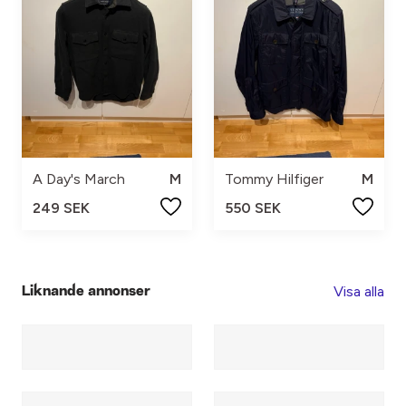
A Day's March
M
Tommy Hilfiger
M
249 SEK
550 SEK
Visa alla
Liknande annonser