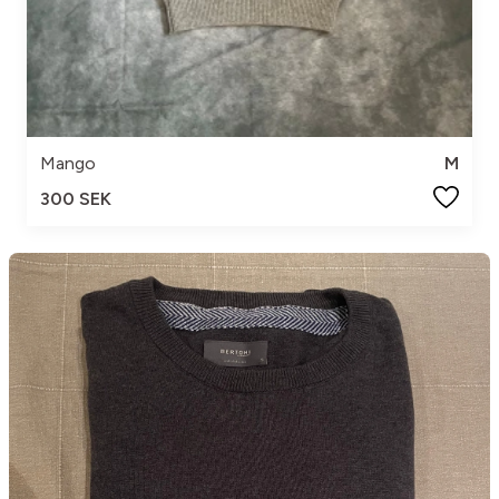
Mango
M
300 SEK