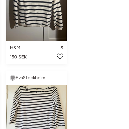
H&M
S
150 SEK
EvaStockholm