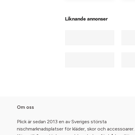
Liknande annonser
Om oss
Plick är sedan 2013 en av Sveriges största
nischmarknadsplatser för kläder, skor och accessoarer.