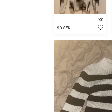
XS
90 SEK