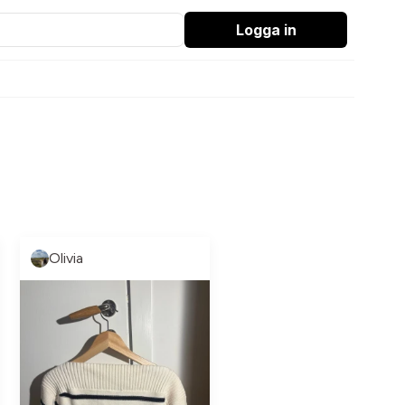
Logga in
Olivia