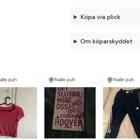
Köpa via plick
Om köparskyddet
alle puh
Nalle puh
Nalle puh