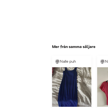
Mer från samma säljare
Nalle puh
N