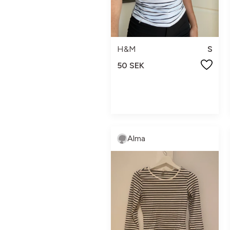
H&M
S
50 SEK
Alma