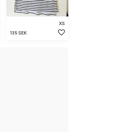
XS
135 SEK