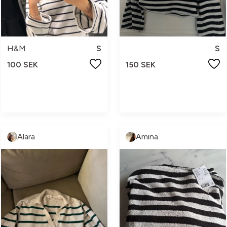
H&M
S
S
100 SEK
150 SEK
Alara
Amina