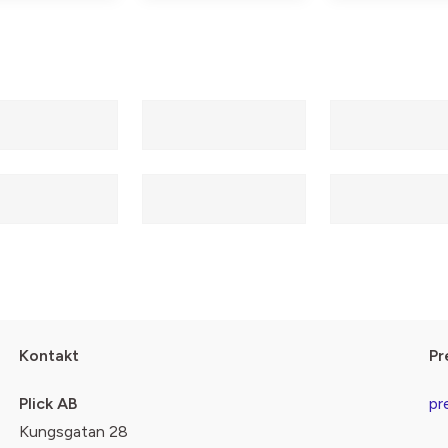
Kontakt
Pr
Plick AB
pr
Kungsgatan 28