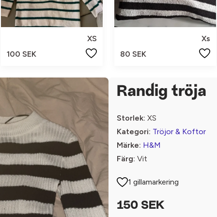
XS
Xs
100 SEK
80 SEK
Randig tröja
Storlek:
XS
Kategori:
Tröjor & Koftor
Märke:
H&M
Färg:
Vit
1 gillamarkering
150 SEK