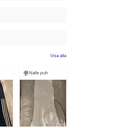
Visa alla
Nalle puh