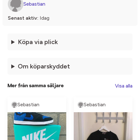
Sebastian
Senast aktiv:
Idag
Köpa via plick
Om köparskyddet
Visa alla
Mer från samma säljare
Sebastian
Sebastian