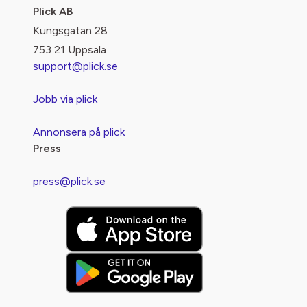
Plick AB
Kungsgatan 28
753 21 Uppsala
support@plick.se
Jobb via plick
Annonsera på plick
Press
press@plick.se