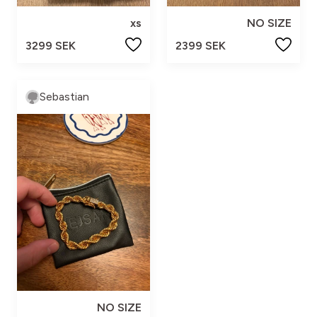
xs
NO SIZE
3299 SEK
2399 SEK
Sebastian
NO SIZE