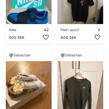
Nike
42
Plein sport
S
500 SEK
400 SEK
Sebastian
Sebastian