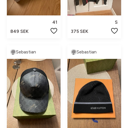
41
S
849 SEK
375 SEK
Sebastian
Sebastian