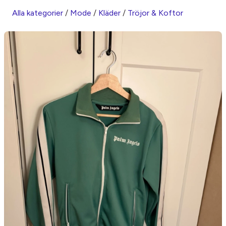
Alla kategorier
/
Mode
/
Kläder
/
Tröjor & Koftor