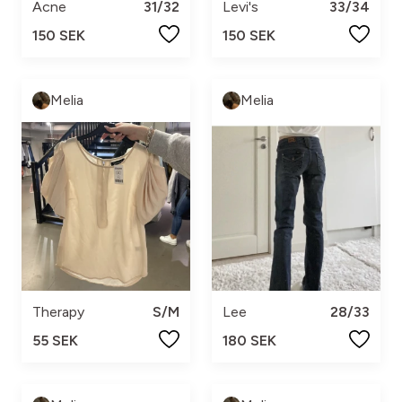
Acne
31/32
Levi's
33/34
150 SEK
150 SEK
Melia
Melia
Therapy
S/M
Lee
28/33
55 SEK
180 SEK