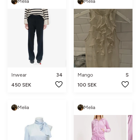
Melia
Melia
Inwear
34
Mango
S
450 SEK
100 SEK
Melia
Melia