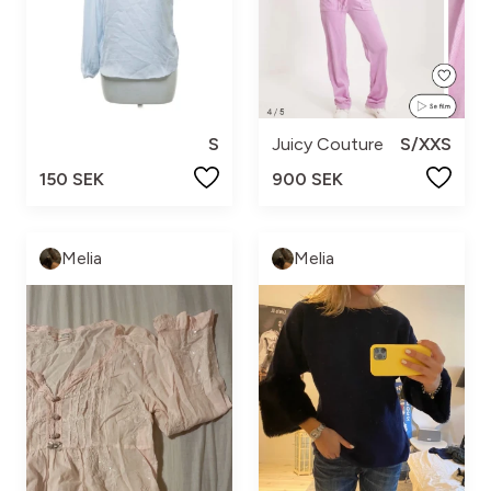
S
Juicy Couture
S/XXS
150 SEK
900 SEK
Melia
Melia