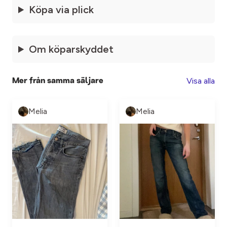
Köpa via plick
Om köparskyddet
Visa alla
Mer från samma säljare
Melia
Melia