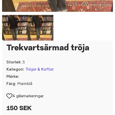
Trekvartsärmad tröja
Storlek:
S
Kategori:
Tröjor & Koftor
Märke:
Färg:
Marinblå
4 gillamarkeringar
150 SEK