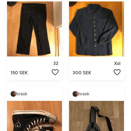
32
Xxl
150 SEK
300 SEK
brask
brask