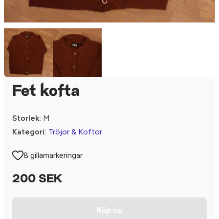
Fet kofta
Storlek:
M
Kategori:
Tröjor & Koftor
8 gillamarkeringar
200 SEK
Köp nu