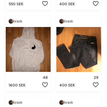
550 SEK
400 SEK
brask
brask
48
29
1600 SEK
400 SEK
brask
brask