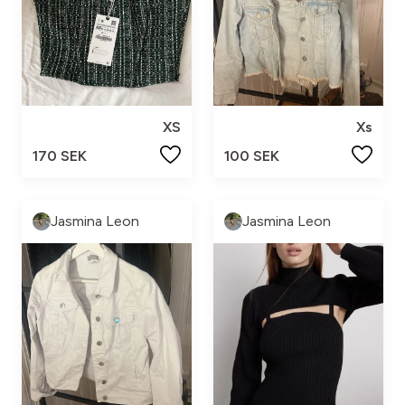
XS
Xs
170 SEK
100 SEK
Jasmina Leon
Jasmina Leon