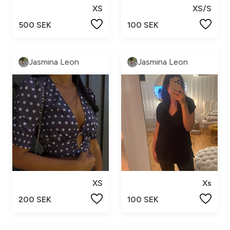
XS
XS/S
500 SEK
100 SEK
Jasmina Leon
Jasmina Leon
XS
Xs
200 SEK
100 SEK