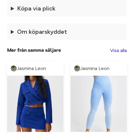
Köpa via plick
Om köparskyddet
Visa alla
Mer från samma säljare
Jasmina Leon
Jasmina Leon