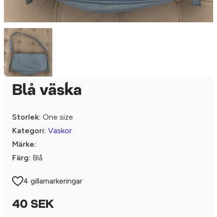
Blå väska
Storlek:
One size
Kategori:
Väskor
Märke:
Färg:
Blå
4 gillamarkeringar
40 SEK