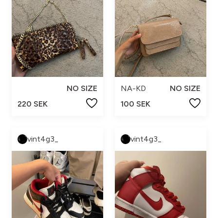
NO SIZE
NA-KD
NO SIZE
220 SEK
100 SEK
vint4g3_
vint4g3_