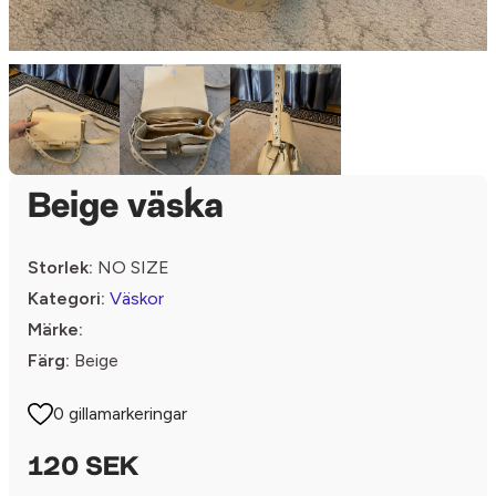
Beige väska
Storlek:
NO SIZE
Kategori:
Väskor
Märke:
Färg:
Beige
0 gillamarkeringar
120 SEK