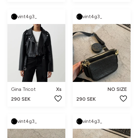
vint4g3_
vint4g3_
Gina Tricot
Xs
NO SIZE
290 SEK
290 SEK
vint4g3_
vint4g3_