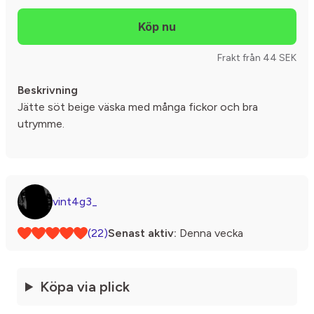
Frakt från 44 SEK
Beskrivning
Jätte söt beige väska med många fickor och bra
utrymme.
vint4g3_
(22)
Senast aktiv:
Denna vecka
Köpa via plick