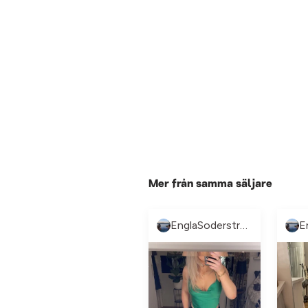
Mer från samma säljare
EnglaSoderstrom