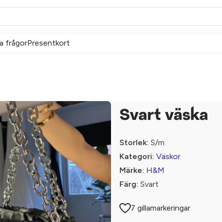
a frågor
Presentkort
Svart väska
Storlek:
S/m
Kategori:
Väskor
Märke:
H&M
Färg:
Svart
7 gillamarkeringar