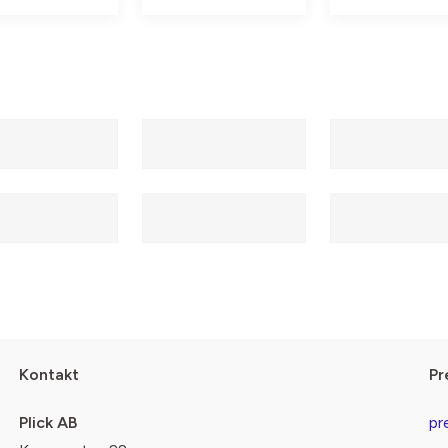
Kontakt
Pr
Plick AB
pr