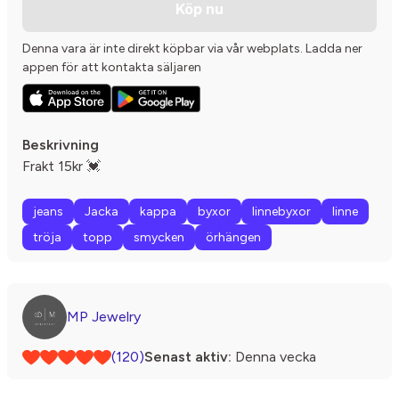
Köp nu
Denna vara är inte direkt köpbar via vår webplats. Ladda ner
appen för att kontakta säljaren
Beskrivning
Frakt 15kr 💓
jeans
Jacka
kappa
byxor
linnebyxor
linne
tröja
topp
smycken
örhängen
MP Jewelry
(120)
Senast aktiv:
Denna vecka