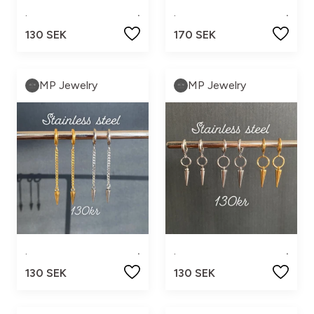
.
.
.
.
130 SEK
170 SEK
MP Jewelry
MP Jewelry
.
.
.
.
130 SEK
130 SEK