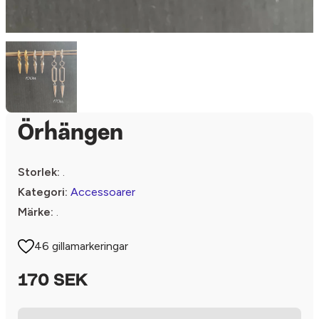
Örhängen
Storlek:
.
Kategori:
Accessoarer
Märke:
.
46 gillamarkeringar
170 SEK