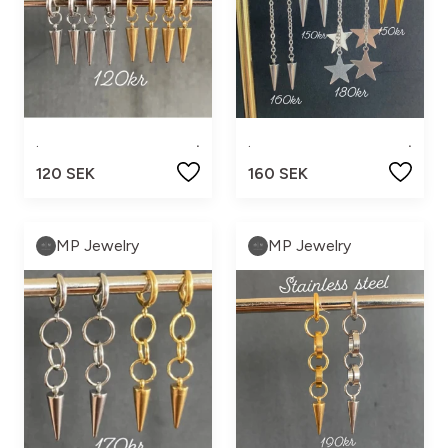
.
.
.
.
120 SEK
160 SEK
MP Jewelry
MP Jewelry