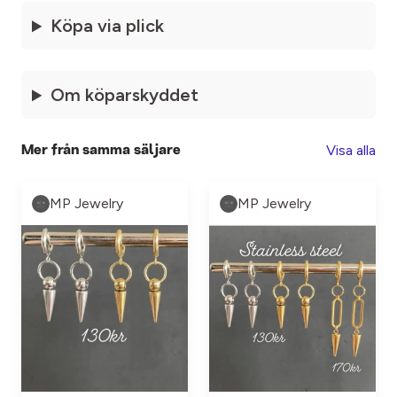
Köpa via plick
Om köparskyddet
Visa alla
Mer från samma säljare
MP Jewelry
MP Jewelry