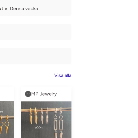
tiv:
Denna vecka
Visa alla
MP Jewelry