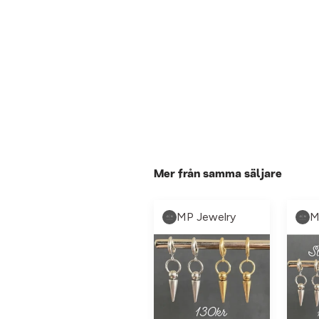
Mer från samma säljare
MP Jewelry
M