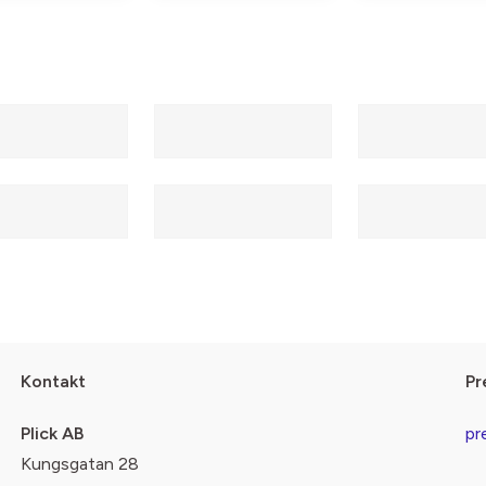
Kontakt
Pr
Plick AB
pr
Kungsgatan 28