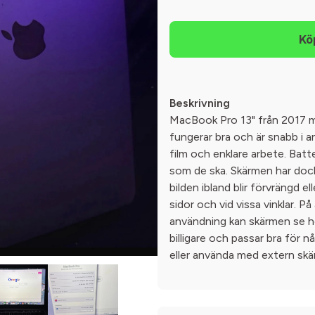
Beskrivning
MacBook Pro 13" från 2017 
fungerar bra och är snabb i a
film och enklare arbete. Bat
som de ska. Skärmen har dock
bilden ibland blir förvrängd ell
sidor och vid vissa vinklar. På
användning kan skärmen se he
billigare och passar bra för 
eller använda med extern skä