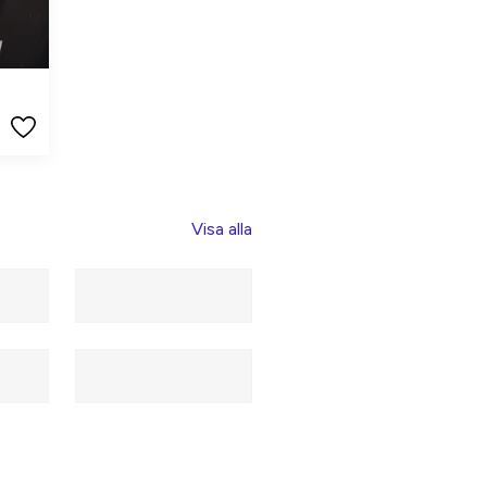
Visa alla