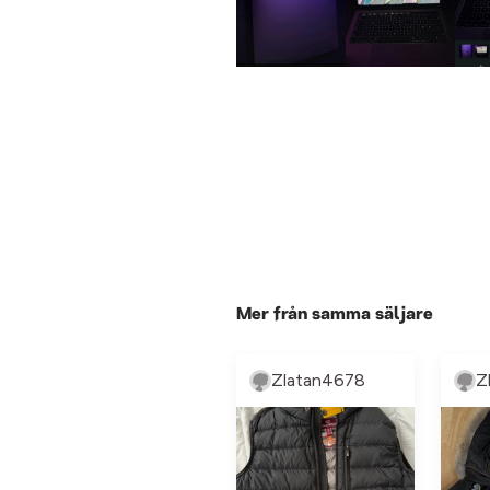
Mer från samma säljare
Zlatan4678
Z