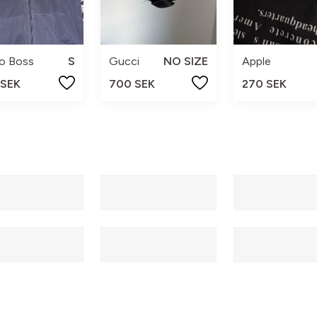
o Boss
S
Gucci
NO SIZE
Apple
 SEK
700 SEK
270 SEK