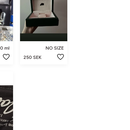
0 ml
NO SIZE
250 SEK