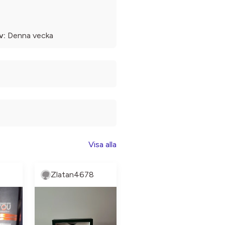
v:
Denna vecka
Visa alla
Zlatan4678