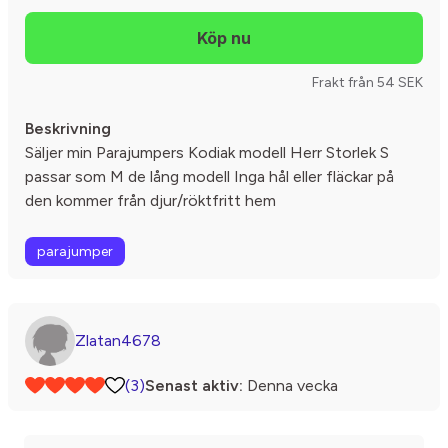
Frakt från 54 SEK
Beskrivning
Säljer min Parajumpers Kodiak modell Herr Storlek S
passar som M de lång modell Inga hål eller fläckar på
den kommer från djur/röktfritt hem
parajumper
Zlatan4678
(3)
Senast aktiv:
Denna vecka