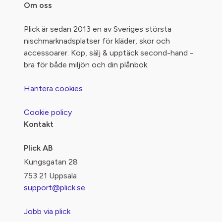
Om oss
Plick är sedan 2013 en av Sveriges största
nischmarknadsplatser för kläder, skor och
accessoarer. Köp, sälj & upptäck second-hand -
bra för både miljön och din plånbok.
Hantera cookies
Cookie policy
Kontakt
Plick AB
Kungsgatan 28
753 21 Uppsala
support@plick.se
Jobb via plick