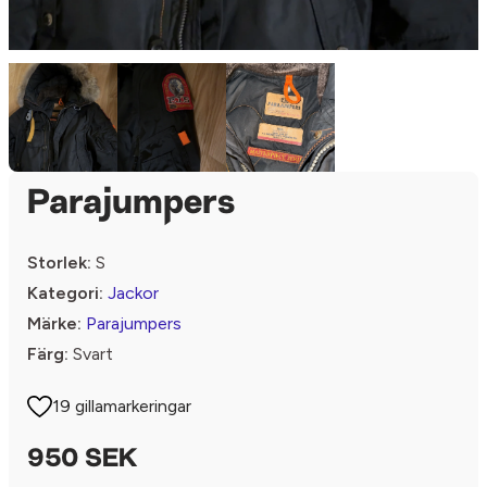
Parajumpers
Storlek:
S
Kategori:
Jackor
Märke:
Parajumpers
Färg:
Svart
19 gillamarkeringar
950 SEK