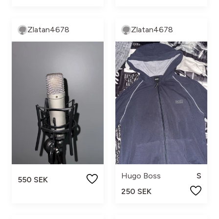
Zlatan4678
Zlatan4678
Hugo Boss
S
550 SEK
250 SEK