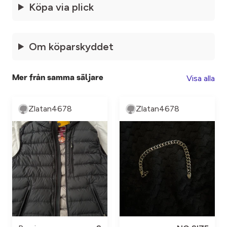
Köpa via plick
Om köparskyddet
Visa alla
Mer från samma säljare
Zlatan4678
Zlatan4678