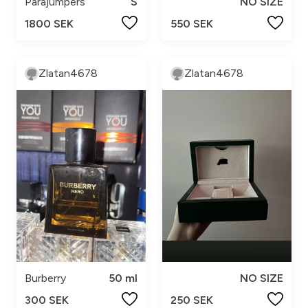
Parajumpers
S
NO SIZE
1800 SEK
550 SEK
Zlatan4678
Zlatan4678
Burberry
50 ml
NO SIZE
300 SEK
250 SEK