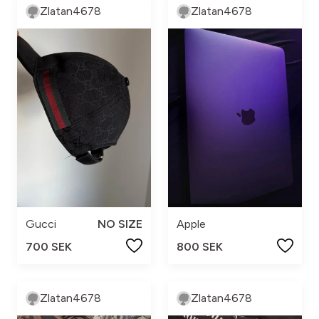
Zlatan4678
Zlatan4678
Gucci
NO SIZE
Apple
700 SEK
800 SEK
Zlatan4678
Zlatan4678