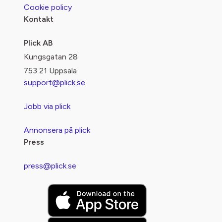
Cookie policy
Kontakt
Plick AB
Kungsgatan 28
753 21 Uppsala
support@plick.se
Jobb via plick
Annonsera på plick
Press
press@plick.se