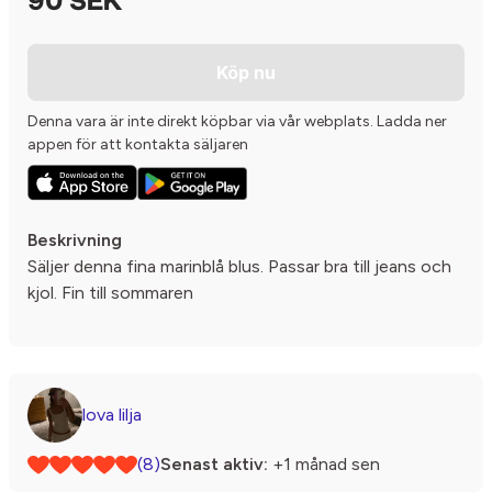
90 SEK
Köp nu
Denna vara är inte direkt köpbar via vår webplats. Ladda ner
appen för att kontakta säljaren
Beskrivning
Säljer denna fina marinblå blus. Passar bra till jeans och
kjol. Fin till sommaren
lova lilja
(8)
Senast aktiv:
+1 månad sen