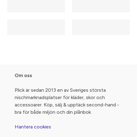
Om oss
Plick är sedan 2013 en av Sveriges största
nischmarknadsplatser för kläder, skor och
accessoarer. Köp, sälj & upptäck second-hand -
bra för både miljön och din plånbok.
Hantera cookies