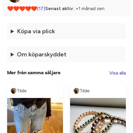
(17)
Senast aktiv:
+1 månad sen
Köpa via plick
Om köparskyddet
Visa alla
Mer från samma säljare
Tilde
Tilde