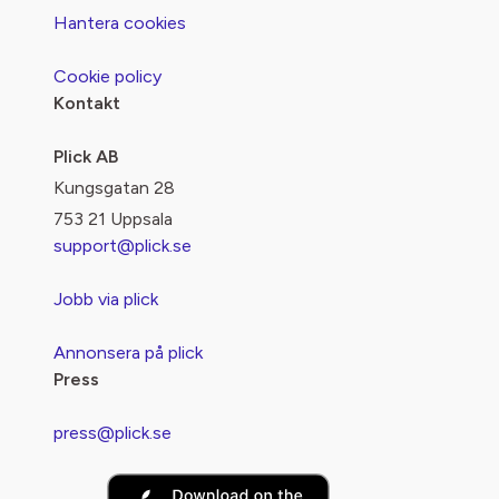
Hantera cookies
Cookie policy
Kontakt
Plick AB
Kungsgatan 28
753 21 Uppsala
support@plick.se
Jobb via plick
Annonsera på plick
Press
press@plick.se