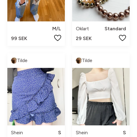
M/L
Oklart
Standard
99 SEK
29 SEK
Tilde
Tilde
Shein
S
Shein
S