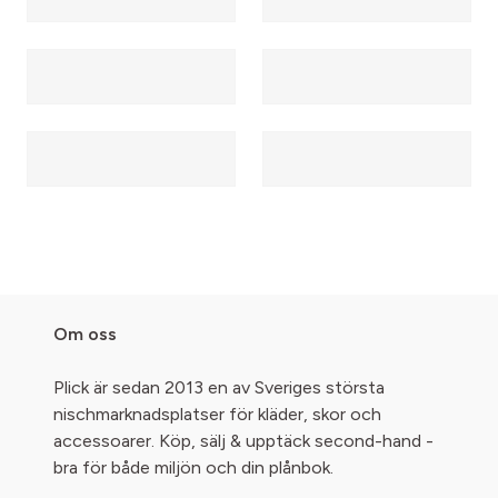
Om oss
Plick är sedan 2013 en av Sveriges största
nischmarknadsplatser för kläder, skor och
accessoarer. Köp, sälj & upptäck second-hand -
bra för både miljön och din plånbok.