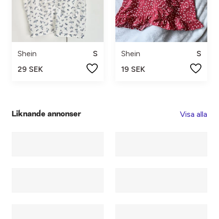
Shein
S
Shein
S
29 SEK
19 SEK
Visa alla
Liknande annonser