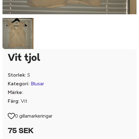
Vit tjol
Storlek:
S
Kategori:
Blusar
Märke:
Färg:
Vit
0 gillamarkeringar
75 SEK