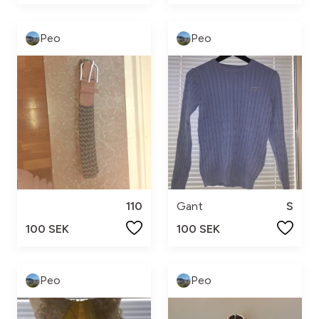
Peo
Peo
110
Gant
S
100 SEK
100 SEK
Peo
Peo