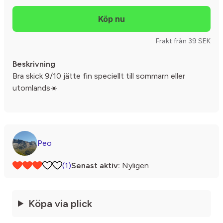
Frakt från 39 SEK
Beskrivning
Bra skick 9/10 jätte fin speciellt till sommarn eller
utomlands☀️
Peo
(1)
Senast aktiv:
Nyligen
Köpa via plick