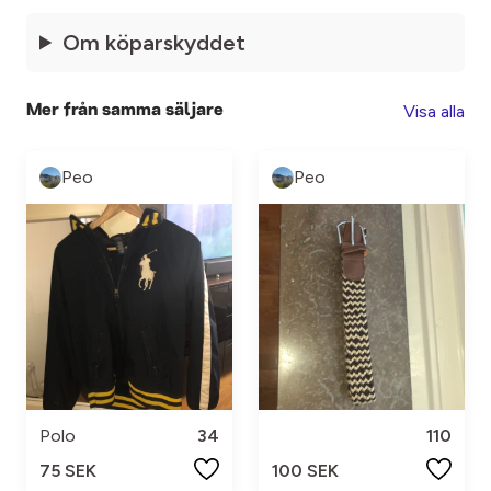
Om köparskyddet
Visa alla
Mer från samma säljare
Peo
Peo
Polo
34
110
75 SEK
100 SEK