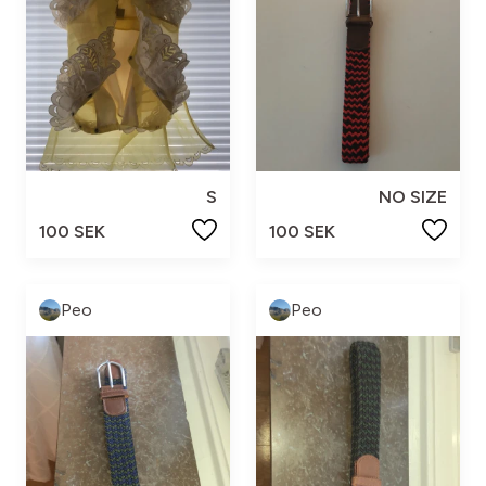
S
NO SIZE
100 SEK
100 SEK
Peo
Peo