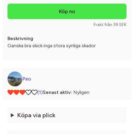
Frakt från 39 SEK
Beskrivning
Ganska bra skick inga stora synliga skador
Peo
(1)
Senast aktiv:
Nyligen
Köpa via plick