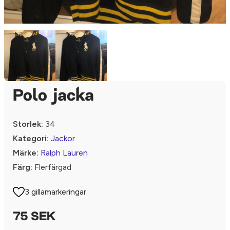
Polo jacka
Storlek:
34
Kategori:
Jackor
Märke:
Ralph Lauren
Färg:
Flerfärgad
3 gillamarkeringar
75 SEK