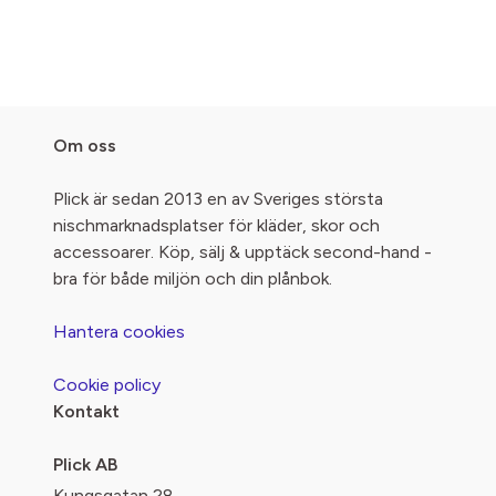
Om oss
Plick är sedan 2013 en av Sveriges största
nischmarknadsplatser för kläder, skor och
accessoarer. Köp, sälj & upptäck second-hand -
bra för både miljön och din plånbok.
Hantera cookies
Cookie policy
Kontakt
Plick AB
Kungsgatan 28