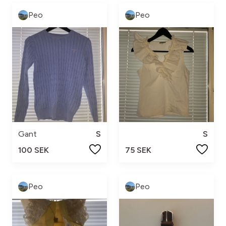
Peo
Peo
Gant
S
S
100 SEK
75 SEK
Peo
Peo