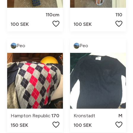
110cm
110
100 SEK
100 SEK
Peo
Peo
Hampton Republic
170
Kronstadt
M
150 SEK
100 SEK