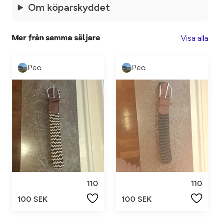
Om köparskyddet
Visa alla
Mer från samma säljare
Peo
Peo
110
110
100 SEK
100 SEK