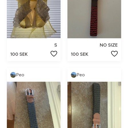
S
NO SIZE
100 SEK
100 SEK
Peo
Peo