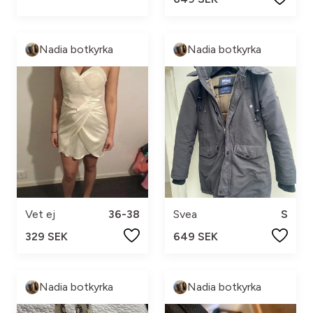
Nadia botkyrka
Nadia botkyrka
Vet ej
36-38
Svea
S
329 SEK
649 SEK
Nadia botkyrka
Nadia botkyrka