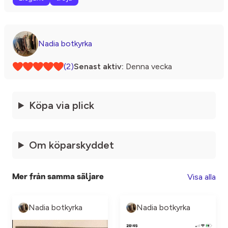
Nadia botkyrka
(2)
Senast aktiv:
Denna vecka
Köpa via plick
Om köparskyddet
Visa alla
Mer från samma säljare
Nadia botkyrka
Nadia botkyrka