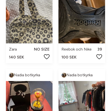
Zara
NO SIZE
Reebok och Nike
39
140 SEK
100 SEK
Nadia botkyrka
Nadia botkyrka