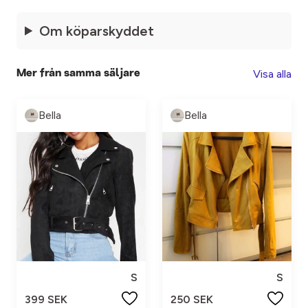
Om köparskyddet
Visa alla
Mer från samma säljare
Bella
Bella
S
S
399 SEK
250 SEK