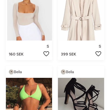
S
S
160 SEK
399 SEK
Bella
Bella