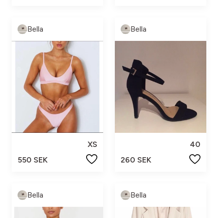
Bella
Bella
XS
40
550 SEK
260 SEK
Bella
Bella