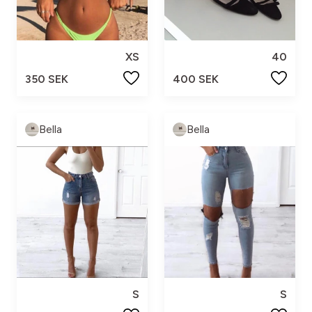
XS
40
350 SEK
400 SEK
Bella
Bella
S
S