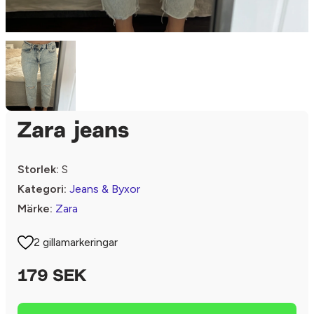
Zara jeans
Storlek:
S
Kategori:
Jeans & Byxor
Märke:
Zara
2 gillamarkeringar
179 SEK