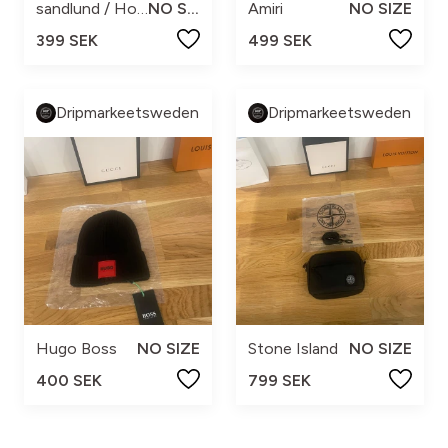
sandlund / Hossain
NO SIZE
Amiri
NO SIZE
399 SEK
499 SEK
Dripmarkeetsweden
Dripmarkeetsweden
Hugo Boss
NO SIZE
Stone Island
NO SIZE
400 SEK
799 SEK