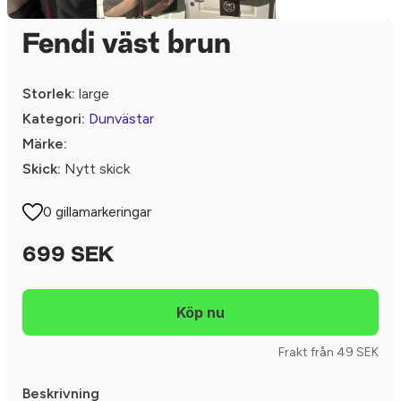
Fendi väst brun
Storlek:
large
Kategori:
Dunvästar
Märke:
Skick:
Nytt skick
0 gillamarkeringar
699 SEK
Frakt från 49 SEK
Beskrivning