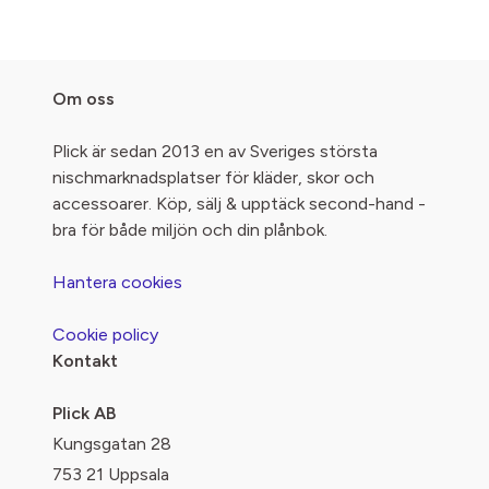
Om oss
Plick är sedan 2013 en av Sveriges största
nischmarknadsplatser för kläder, skor och
accessoarer. Köp, sälj & upptäck second-hand -
bra för både miljön och din plånbok.
Hantera cookies
Cookie policy
Kontakt
Plick AB
Kungsgatan 28
753 21 Uppsala