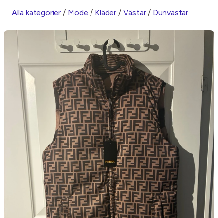
Alla kategorier
/
Mode
/
Kläder
/
Västar
/
Dunvästar