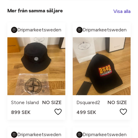
Visa alla
Mer från samma säljare
Dripmarkeetsweden
Dripmarkeetsweden
Stone Island
NO SIZE
Dsquared2
NO SIZE
899 SEK
499 SEK
Dripmarkeetsweden
Dripmarkeetsweden