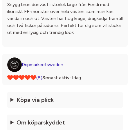
Snygg brun dunväst i storlek large från Fendi med
ikoniskt FF-mönster över hela västen. som man kan
vända in och ut. Västen har hög krage, dragkedja framtill
och två fickor på sidorna. Perfekt för dig som vill sticka
ut med en lyxig och trendig look.
Dripmarkeetsweden
(8)
Senast aktiv:
Idag
Köpa via plick
Om köparskyddet