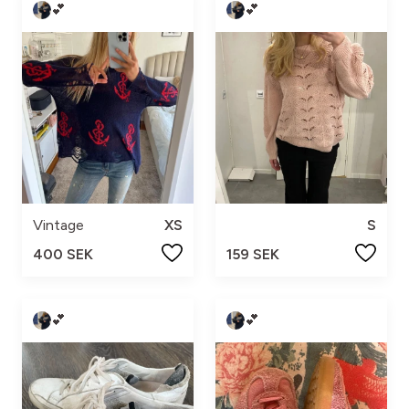
💕
💕
S
Vintage
XS
159 SEK
400 SEK
💕
💕