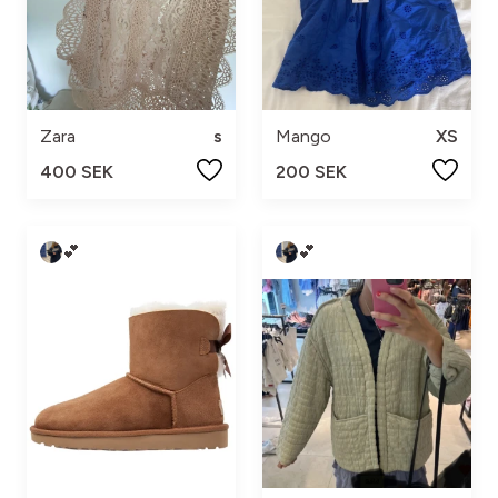
Zara
s
Mango
XS
400 SEK
200 SEK
💕
💕