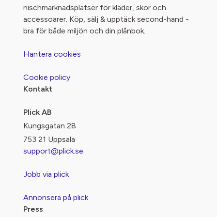
nischmarknadsplatser för kläder, skor och
accessoarer. Köp, sälj & upptäck second-hand -
bra för både miljön och din plånbok.
Hantera cookies
Cookie policy
Kontakt
Plick AB
Kungsgatan 28
753 21 Uppsala
support@plick.se
Jobb via plick
Annonsera på plick
Press