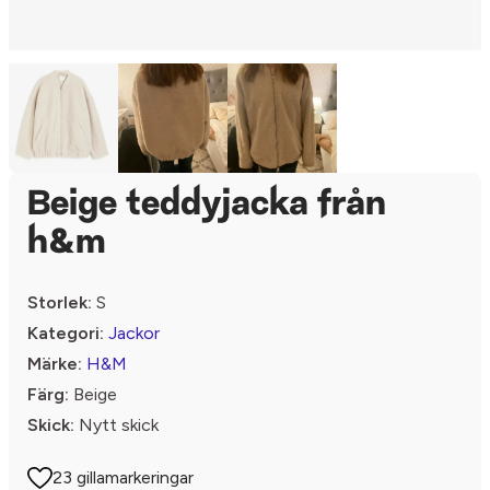
Beige teddyjacka från
h&m
Storlek:
S
Kategori:
Jackor
Märke:
H&M
Färg:
Beige
Skick:
Nytt skick
23 gillamarkeringar