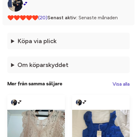
💕
(20)
Senast aktiv:
Senaste månaden
Köpa via plick
Om köparskyddet
Visa alla
Mer från samma säljare
💕
💕