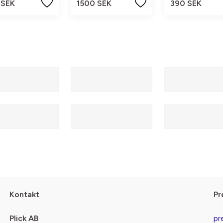
 SEK
1500 SEK
390 SEK
Kontakt
Pr
Plick AB
pr