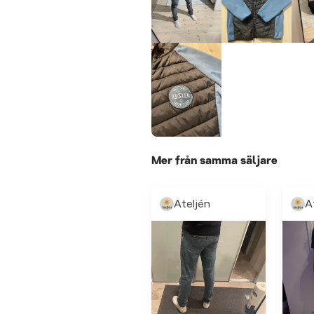
Mer från samma säljare
Ateljén
A