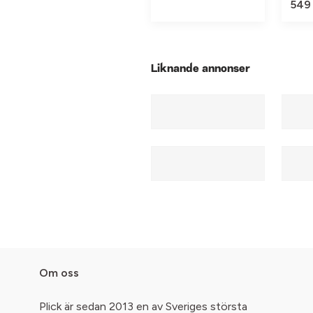
549
Liknande annonser
Om oss
Plick är sedan 2013 en av Sveriges största