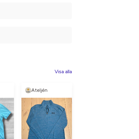
Visa alla
Ateljén