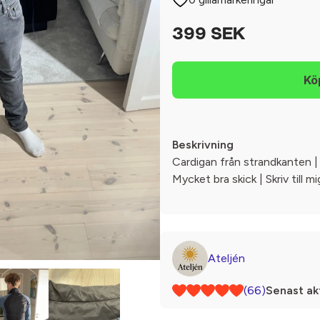
399 SEK
Beskrivning
Cardigan från strandkanten | 
Mycket bra skick | Skriv till mi
Ateljén
(66)
Senast akt